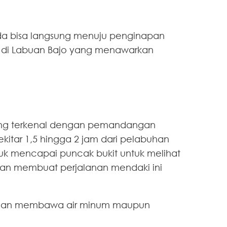
da bisa langsung menuju penginapan
n di Labuan Bajo yang menawarkan
g terkenal dengan pemandangan
itar 1,5 hingga 2 jam dari pelabuhan
tuk mencapai puncak bukit untuk melihat
kan membuat perjalanan mendaki ini
an dan membawa air minum maupun