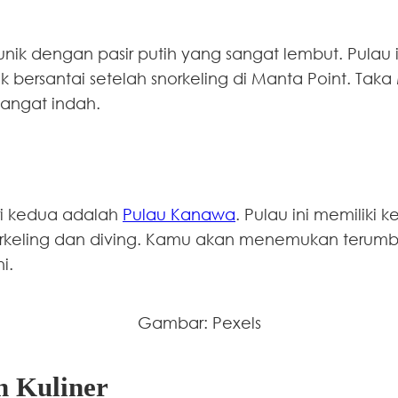
ik dengan pasir putih yang sangat lembut. Pulau ini 
ersantai setelah snorkeling di Manta Point. Taka
sangat indah.
ari kedua adalah
Pulau Kanawa
. Pulau ini memiliki
orkeling dan diving. Kamu akan menemukan terumb
i.
Gambar: Pexels
n Kuliner