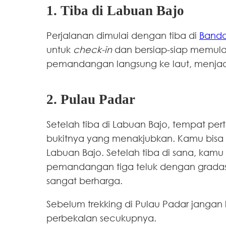
1. Tiba di Labuan Bajo
Perjalanan dimulai dengan tiba di
Banda
untuk
check-in
dan bersiap-siap memula
pemandangan langsung ke laut, menjad
2. Pulau Padar
Setelah tiba di Labuan Bajo, tempat pe
bukitnya yang menakjubkan. Kamu bisa m
Labuan Bajo. Setelah tiba di sana, kam
pemandangan tiga teluk dengan gradas
sangat berharga.
Sebelum trekking di Pulau Padar jang
perbekalan secukupnya.