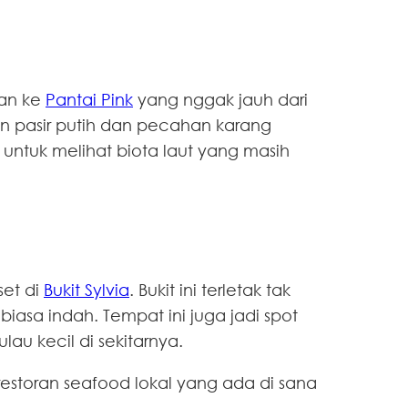
nan ke
Pantai Pink
yang nggak jauh dari
an pasir putih dan pecahan karang
 untuk melihat biota laut yang masih
set di
Bukit Sylvia
. Bukit ini terletak tak
asa indah. Tempat ini juga jadi spot
u kecil di sekitarnya.
restoran seafood lokal yang ada di sana