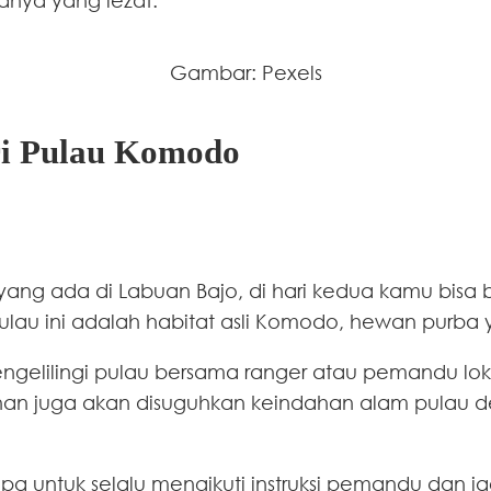
Gambar: Pexels
ri Pulau Komodo
yang ada di Labuan Bajo, di hari kedua kamu bisa
Pulau ini adalah habitat asli Komodo, hewan purba
mengelilingi pulau bersama ranger atau pemandu lo
nan juga akan disuguhkan keindahan alam pulau 
pa untuk selalu mengikuti instruksi pemandu dan 