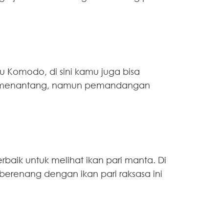
u Komodo, di sini kamu juga bisa
ebih menantang, namun pemandangan
erbaik untuk melihat ikan pari manta. Di
erenang dengan ikan pari raksasa ini