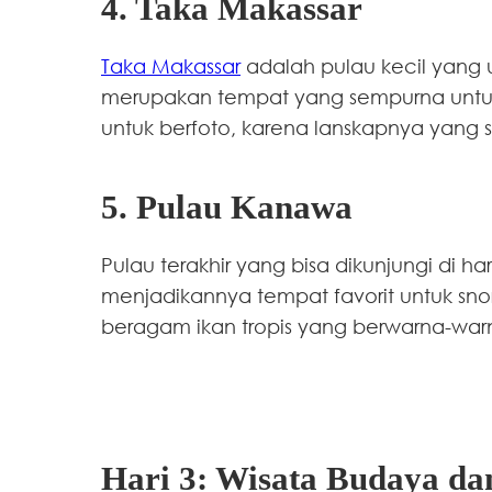
4. Taka Makassar
Taka Makassar
adalah pulau kecil yang un
merupakan tempat yang sempurna untuk b
untuk berfoto, karena lanskapnya yang 
5. Pulau Kanawa
Pulau terakhir yang bisa dikunjungi di h
menjadikannya tempat favorit untuk sn
beragam ikan tropis yang berwarna-warn
Hari 3: Wisata Budaya da