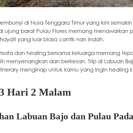
sembunyi di Nusa Tenggara Timur yang kini semakin 
tak di ujung barat Pulau Flores memang menawar
hayati yang luar biasa cantik nan indah.
wisata dan healing bersama keluarga memang tepat.
ih menyenangkan dan berkesan. Trip di Labuan B
itinerary menginap untuk kamu yang ingin healing 
 3 Hari 2 Malam
ahan Labuan Bajo dan Pulau Pad