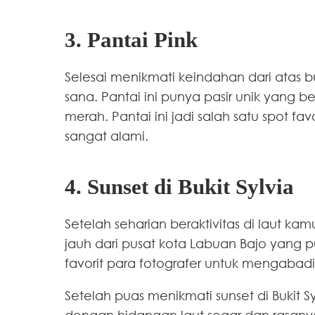
3. Pantai Pink
Selesai menikmati keindahan dari atas b
sana. Pantai ini punya pasir unik yang
merah. Pantai ini jadi salah satu spot f
sangat alami.
4. Sunset di Bukit Sylvia
Setelah seharian beraktivitas di laut ka
jauh dari pusat kota Labuan Bajo yang 
favorit para fotografer untuk mengabad
Setelah puas menikmati sunset di Bukit 
dengan hidangan laut segar dan rasany