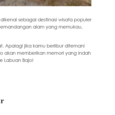
dikenal sebagai destinasi wisata populer
kan pemandangan alam yang memukau,
 Apalagi jika kamu berlibur ditemani
ajo akan memberikan memori yang indah
ke Labuan Bajo!
ar