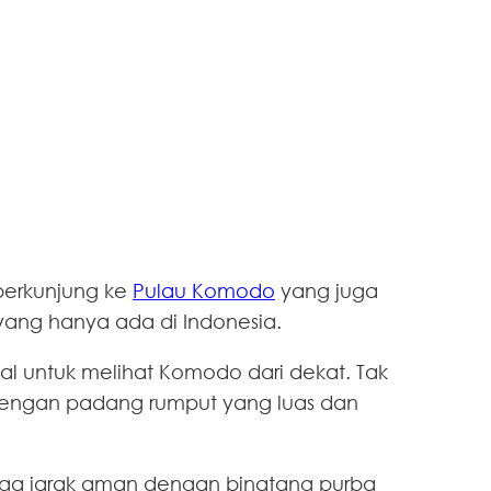
 berkunjung ke
Pulau Komodo
yang juga
 yang hanya ada di Indonesia.
kal untuk melihat Komodo dari dekat. Tak
dengan padang rumput yang luas dan
jaga jarak aman dengan binatang purba