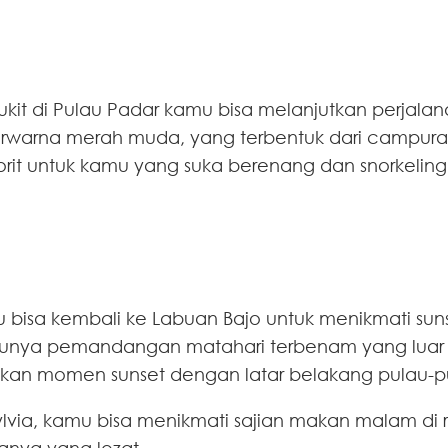
ukit di Pulau Padar kamu bisa melanjutkan perjala
 berwarna merah muda, yang terbentuk dari campur
avorit untuk kamu yang suka berenang dan snorkeling
mu bisa kembali ke Labuan Bajo untuk menikmati sun
punya pemandangan matahari terbenam yang luar bi
ikan momen sunset dengan latar belakang pulau-pula
Sylvia, kamu bisa menikmati sajian makan malam di 
anya yang lezat.