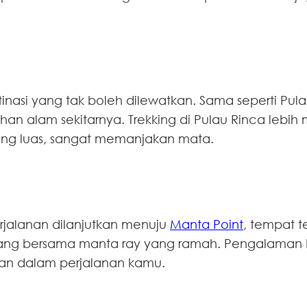
inasi yang tak boleh dilewatkan. Sama seperti Pula
han alam sekitarnya. Trekking di Pulau Rinca l
yang luas, sangat memanjakan mata.
jalanan dilanjutkan menuju
Manta Point
, tempat t
enang bersama manta ray yang ramah. Pengalaman b
an dalam perjalanan kamu.