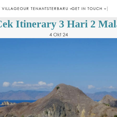
 VILLAGE
OUR TENANTS
TERBARU
GET IN TOUCH
Cek Itinerary 3 Hari 2 M
4 Okt 24