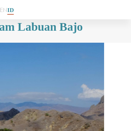
EN
ID
alam Labuan Bajo