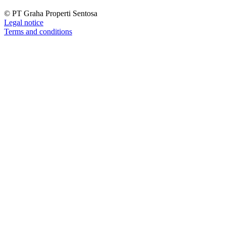
© PT Graha Properti Sentosa
Legal notice
Terms and conditions