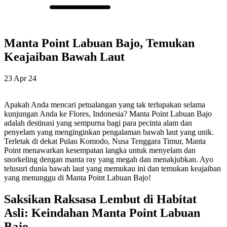
Manta Point Labuan Bajo, Temukan
Keajaiban Bawah Laut
23 Apr 24
Apakah Anda mencari petualangan yang tak terlupakan selama
kunjungan Anda ke Flores, Indonesia? Manta Point Labuan Bajo
adalah destinasi yang sempurna bagi para pecinta alam dan
penyelam yang menginginkan pengalaman bawah laut yang unik.
Terletak di dekat Pulau Komodo, Nusa Tenggara Timur, Manta
Point menawarkan kesempatan langka untuk menyelam dan
snorkeling dengan manta ray yang megah dan menakjubkan. Ayo
telusuri dunia bawah laut yang memukau ini dan temukan keajaiban
yang menunggu di Manta Point Labuan Bajo!
Saksikan Raksasa Lembut di Habitat
Asli: Keindahan Manta Point Labuan
Bajo