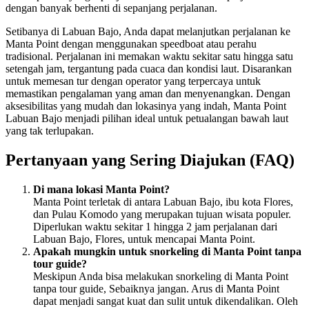
dengan banyak berhenti di sepanjang perjalanan.
Setibanya di Labuan Bajo, Anda dapat melanjutkan perjalanan ke
Manta Point dengan menggunakan speedboat atau perahu
tradisional. Perjalanan ini memakan waktu sekitar satu hingga satu
setengah jam, tergantung pada cuaca dan kondisi laut. Disarankan
untuk memesan tur dengan operator yang terpercaya untuk
memastikan pengalaman yang aman dan menyenangkan. Dengan
aksesibilitas yang mudah dan lokasinya yang indah, Manta Point
Labuan Bajo menjadi pilihan ideal untuk petualangan bawah laut
yang tak terlupakan.
Pertanyaan yang Sering Diajukan (FAQ)
Di mana lokasi Manta Point?
Manta Point terletak di antara Labuan Bajo, ibu kota Flores,
dan Pulau Komodo yang merupakan tujuan wisata populer.
Diperlukan waktu sekitar 1 hingga 2 jam perjalanan dari
Labuan Bajo, Flores, untuk mencapai Manta Point.
Apakah mungkin untuk snorkeling di Manta Point tanpa
tour guide?
Meskipun Anda bisa melakukan snorkeling di Manta Point
tanpa tour guide, Sebaiknya jangan. Arus di Manta Point
dapat menjadi sangat kuat dan sulit untuk dikendalikan. Oleh