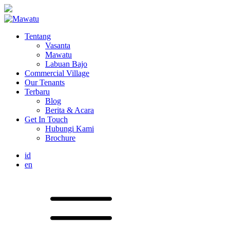
Tentang
Vasanta
Mawatu
Labuan Bajo
Commercial Village
Our Tenants
Terbaru
Blog
Berita & Acara
Get In Touch
Hubungi Kami
Brochure
id
en