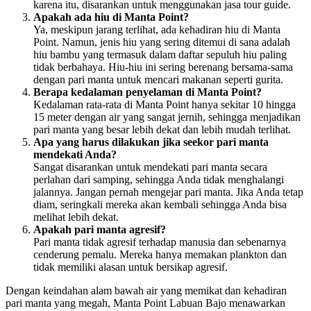
karena itu, disarankan untuk menggunakan jasa tour guide.
Apakah ada hiu di Manta Point?
Ya, meskipun jarang terlihat, ada kehadiran hiu di Manta
Point. Namun, jenis hiu yang sering ditemui di sana adalah
hiu bambu yang termasuk dalam daftar sepuluh hiu paling
tidak berbahaya. Hiu-hiu ini sering berenang bersama-sama
dengan pari manta untuk mencari makanan seperti gurita.
Berapa kedalaman penyelaman di Manta Point?
Kedalaman rata-rata di Manta Point hanya sekitar 10 hingga
15 meter dengan air yang sangat jernih, sehingga menjadikan
pari manta yang besar lebih dekat dan lebih mudah terlihat.
Apa yang harus dilakukan jika seekor pari manta
mendekati Anda?
Sangat disarankan untuk mendekati pari manta secara
perlahan dari samping, sehingga Anda tidak menghalangi
jalannya. Jangan pernah mengejar pari manta. Jika Anda tetap
diam, seringkali mereka akan kembali sehingga Anda bisa
melihat lebih dekat.
Apakah pari manta agresif?
Pari manta tidak agresif terhadap manusia dan sebenarnya
cenderung pemalu. Mereka hanya memakan plankton dan
tidak memiliki alasan untuk bersikap agresif.
Dengan keindahan alam bawah air yang memikat dan kehadiran
pari manta yang megah, Manta Point Labuan Bajo menawarkan