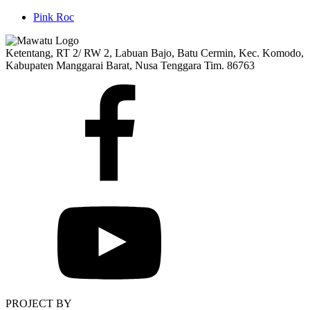
Pink Roc
Ketentang, RT 2/ RW 2, Labuan Bajo, Batu Cermin, Kec. Komodo,
Kabupaten Manggarai Barat, Nusa Tenggara Tim. 86763
PROJECT BY