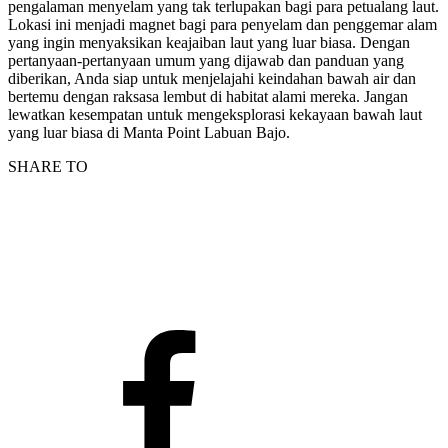
pengalaman menyelam yang tak terlupakan bagi para petualang laut.
Lokasi ini menjadi magnet bagi para penyelam dan penggemar alam
yang ingin menyaksikan keajaiban laut yang luar biasa. Dengan
pertanyaan-pertanyaan umum yang dijawab dan panduan yang
diberikan, Anda siap untuk menjelajahi keindahan bawah air dan
bertemu dengan raksasa lembut di habitat alami mereka. Jangan
lewatkan kesempatan untuk mengeksplorasi kekayaan bawah laut
yang luar biasa di Manta Point Labuan Bajo.
SHARE TO