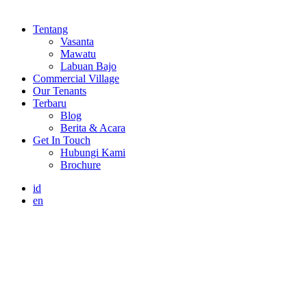
Tentang
Vasanta
Mawatu
Labuan Bajo
Commercial Village
Our Tenants
Terbaru
Blog
Berita & Acara
Get In Touch
Hubungi Kami
Brochure
id
en