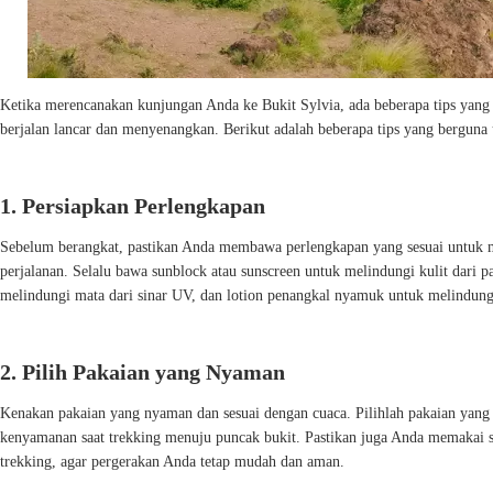
Ketika merencanakan kunjungan Anda ke Bukit Sylvia, ada beberapa tips yang
berjalan lancar dan menyenangkan. Berikut adalah beberapa tips yang berguna
1. Persiapkan Perlengkapan
Sebelum berangkat, pastikan Anda membawa perlengkapan yang sesuai untuk
perjalanan. Selalu bawa sunblock atau sunscreen untuk melindungi kulit dari p
melindungi mata dari sinar UV, dan lotion penangkal nyamuk untuk melindungi 
2. Pilih Pakaian yang Nyaman
Kenakan pakaian yang nyaman dan sesuai dengan cuaca. Pilihlah pakaian yan
kenyamanan saat trekking menuju puncak bukit. Pastikan juga Anda memakai s
trekking, agar pergerakan Anda tetap mudah dan aman.