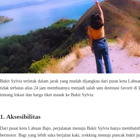
Bukit Sylvia terletak dalam jarak yang mudah dijangkau dari pusat kota Labua
tidak terbatas alias 24 jam membuatnya menjadi salah satu destinasi favorit di 
tentang lokasi dan harga tiket masuk ke Bukit Sylvia:
1.
Aksesibilitas
Dari pusat kota Labuan Bajo, perjalanan menuju Bukit Sylvia hanya membutuh
bermotor. Bagi yang lebih suka berjalan kaki, trekking menuju puncak bukit 