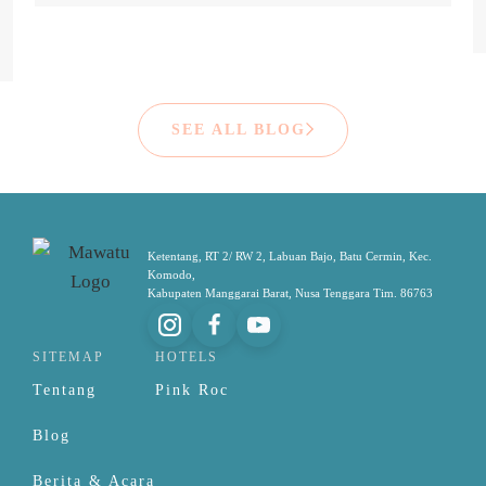
SEE ALL BLOG
Ketentang, RT 2/ RW 2, Labuan Bajo, Batu Cermin, Kec.
Komodo,
Kabupaten Manggarai Barat, Nusa Tenggara Tim. 86763
SITEMAP
HOTELS
Tentang
Pink Roc
Blog
Berita & Acara