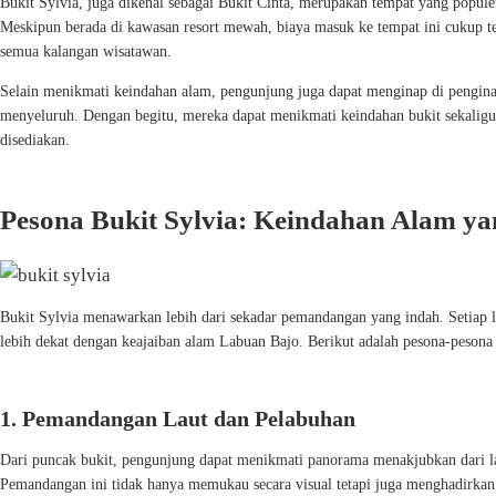
Bukit Sylvia, juga dikenal sebagai Bukit Cinta, merupakan tempat yang popu
Meskipun berada di kawasan resort mewah, biaya masuk ke tempat ini cukup te
semua kalangan wisatawan.
Selain menikmati keindahan alam, pengunjung juga dapat menginap di pengina
menyeluruh. Dengan begitu, mereka dapat menikmati keindahan bukit sekali
disediakan.
Pesona Bukit Sylvia: Keindahan Alam 
Bukit Sylvia menawarkan lebih dari sekadar pemandangan yang indah. Setiap 
lebih dekat dengan keajaiban alam Labuan Bajo. Berikut adalah pesona-peson
1. Pemandangan Laut dan Pelabuhan
Dari puncak bukit, pengunjung dapat menikmati panorama menakjubkan dari la
Pemandangan ini tidak hanya memukau secara visual tetapi juga menghadirka