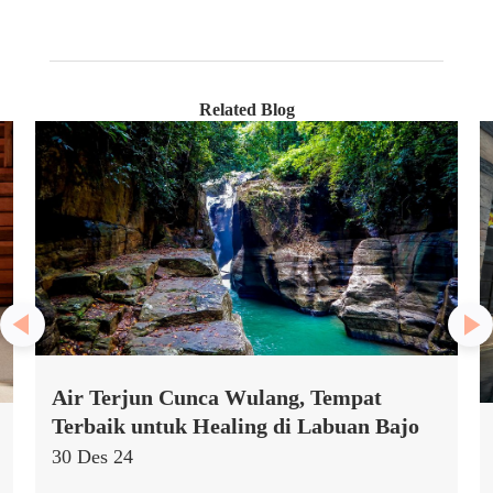
Related Blog
Air Terjun Cunca Wulang, Tempat
Terbaik untuk Healing di Labuan Bajo
30 Des 24