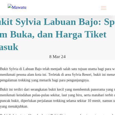
kit Sylvia Labuan Bajo: Sp
m Buka, dan Harga Tiket
asuk
8 Mar 24
Bukit Sylvia di Labuan Bajo telah menjadi salah satu tujuan utama bagi para
menikmati pesona alam kota ini. Terletak di area Sylvia Resort, bukit ini 
pengalaman trekking yang menarik bagi para pengunjungnya.
Bukit ini terdiri dari serangkaian bukit kecil yang membentuk panorama yang
menikmati keindahan pulau-pulau sekitar, laut yang biru, serta matahari ter
puncak bukit, diperlukan perjalanan trekking selama sekitar 10 menit, namun 
yang menakjubkan.