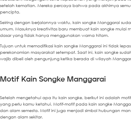
setelah kematian. Mereka percaya bahwa pada akhirnya sem
pencipta.
Seiring dengan berjalannya waktu, kain songke Manggarai sud
umum. Masuknya kreativitas baru membuat kain songke mulai mem
dasar yang tidak hanya menggunakan warna hitam.
Tujuan untuk memodifikasi kain songke Manggarai ini tidak le
perekonomian masyarakat setempat. Saat ini, kain songke sudah
wajib dibeli oleh pengunjung ketika berada di wilayah Manggar
Motif Kain Songke Manggarai
Setelah mengetahui apa itu kain songke, berikut ini adalah mo
yang perlu kamu ketahui. Motif-motif pada kain songke Manggar
dan alam semesta. Motif ini juga menjadi simbol hubungan m
dengan alam sekitar.