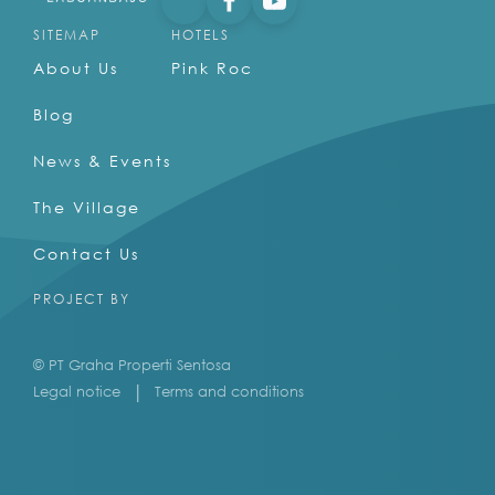
SITEMAP
HOTELS
About Us
Pink Roc
Blog
News & Events
The Village
Contact Us
PROJECT BY
© PT Graha Properti Sentosa
Legal notice
Terms and conditions