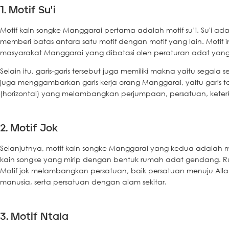
1. Motif Su'i
Motif kain songke Manggarai pertama adalah motif su’i. Su'i ada
memberi batas antara satu motif dengan motif yang lain. Moti
masyarakat Manggarai yang dibatasi oleh peraturan adat yang 
Selain itu, garis-garis tersebut juga memiliki makna yaitu segala s
juga menggambarkan garis kerja orang Manggarai, yaitu garis to
(horizontal) yang melambangkan perjumpaan, persatuan, keterk
2. Motif Jok
Selanjutnya, motif kain songke Manggarai yang kedua adalah mo
kain songke yang mirip dengan bentuk rumah adat gendang. Ru
Motif jok melambangkan persatuan, baik persatuan menuju Al
manusia, serta persatuan dengan alam sekitar.
3. Motif Ntala