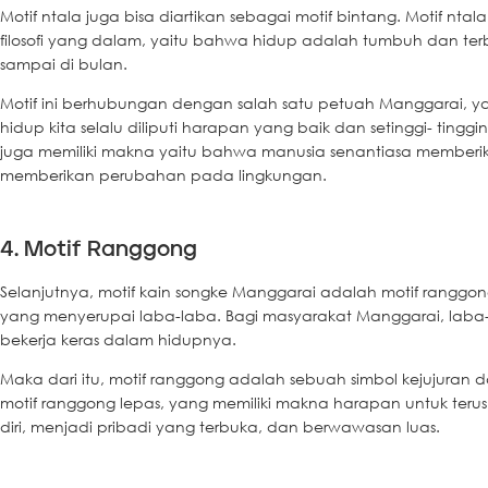
Motif ntala juga bisa diartikan sebagai motif bintang. Motif nt
filosofi yang dalam, yaitu bahwa hidup adalah tumbuh dan ter
sampai di bulan.
Motif ini berhubungan dengan salah satu petuah Manggarai, ya
hidup kita selalu diliputi harapan yang baik dan setinggi- tingginy
juga memiliki makna yaitu bahwa manusia senantiasa member
memberikan perubahan pada lingkungan.
4. Motif Ranggong
Selanjutnya, motif kain songke Manggarai adalah motif ranggon
yang menyerupai laba-laba. Bagi masyarakat Manggarai, lab
bekerja keras dalam hidupnya.
Maka dari itu, motif ranggong adalah sebuah simbol kejujuran dan
motif ranggong lepas, yang memiliki makna harapan untuk te
diri, menjadi pribadi yang terbuka, dan berwawasan luas.