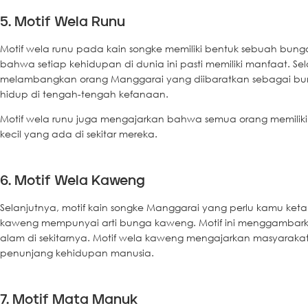
5. Motif Wela Runu
Motif wela runu pada kain songke memiliki bentuk sebuah bunga
bahwa setiap kehidupan di dunia ini pasti memiliki manfaat. Sela
melambangkan orang Manggarai yang diibaratkan sebagai bun
hidup di tengah-tengah kefanaan.
Motif wela runu juga mengajarkan bahwa semua orang memiliki
kecil yang ada di sekitar mereka.
6. Motif Wela Kaweng
Selanjutnya, motif kain songke Manggarai yang perlu kamu keta
kaweng mempunyai arti bunga kaweng. Motif ini menggamba
alam di sekitarnya. Motif wela kaweng mengajarkan masyara
penunjang kehidupan manusia.
7. Motif Mata Manuk