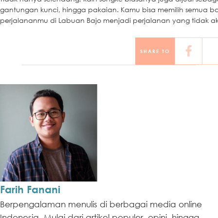
gantungan kunci, hingga pakaian. Kamu bisa memilih semua bar
perjalananmu di Labuan Bajo menjadi perjalanan yang tidak a
SHARE TO
Farih Fanani
Berpengalaman menulis di berbagai media online
Indonesia. Mulai dari artikel populer, opini, hingga