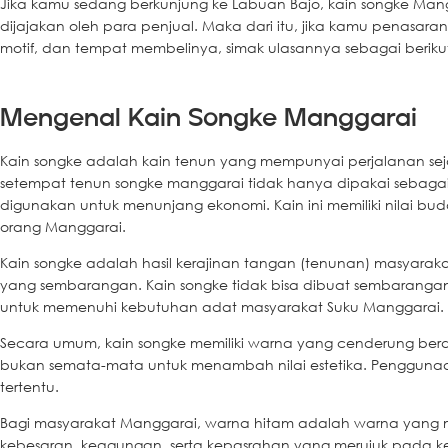
Jika kamu sedang berkunjung ke Labuan Bajo, kain songke Ma
dijajakan oleh para penjual. Maka dari itu, jika kamu penasaran
motif, dan tempat membelinya, simak ulasannya sebagai beriku
Mengenal Kain Songke Manggarai
Kain songke adalah kain tenun yang mempunyai perjalanan se
setempat tenun songke manggarai tidak hanya dipakai sebagai 
digunakan untuk menunjang ekonomi. Kain ini memiliki nilai bud
orang Manggarai.
Kain songke adalah hasil kerajinan tangan (tenunan) masyarak
yang sembarangan. Kain songke tidak bisa dibuat sembarangan,
untuk memenuhi kebutuhan adat masyarakat Suku Manggarai.
Secara umum, kain songke memiliki warna yang cenderung berd
bukan semata-mata untuk menambah nilai estetika. Penggunaa
tertentu.
Bagi masyarakat Manggarai, warna hitam adalah warna yang 
kebesaran, keagungan, serta kepasrahan yang merujuk pada 