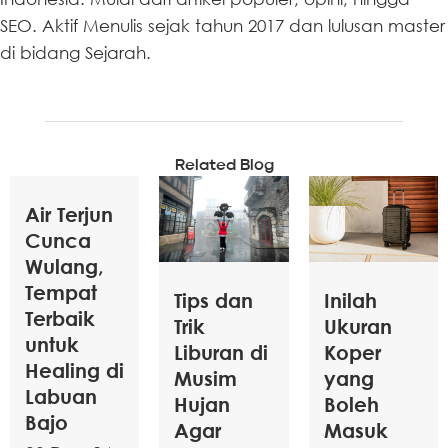
SEO. Aktif Menulis sejak tahun 2017 dan lulusan master
di bidang Sejarah.
Related Blog
Air Terjun
Cunca
Wulang,
Tempat
Tips dan
Inilah
Terbaik
Trik
Ukuran
untuk
Liburan di
Koper
Healing di
Musim
yang
Labuan
Hujan
Boleh
Bajo
Agar
Masuk