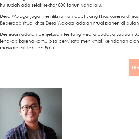
itu sudah ada sejak sekitar 800 tahun yang lalu.
Desa Wologai juga memiliki rumah adat yang khas karena dihia
Beberapa ritual khas Desa Wologai adalah ritual panen di bulan
Demikian adalah penjelasan tentang wisata budaya Labuan Ba
lengkap karena kamu bisa berwisata menikmati keindahan alam 
masyarakat Labuan Bajo.
SHA