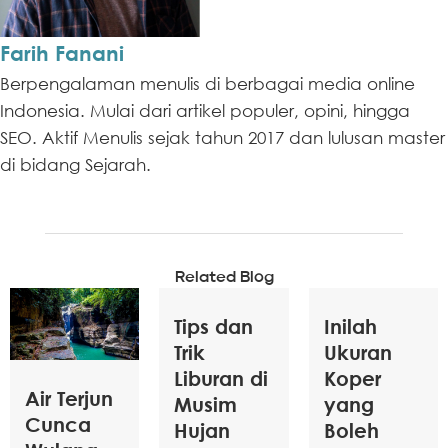
Farih Fanani
Berpengalaman menulis di berbagai media online
Indonesia. Mulai dari artikel populer, opini, hingga
SEO. Aktif Menulis sejak tahun 2017 dan lulusan master
di bidang Sejarah.
Related Blog
Tips dan
Inilah
Trik
Ukuran
Liburan di
Koper
Air Terjun
Musim
yang
Cunca
Hujan
Boleh