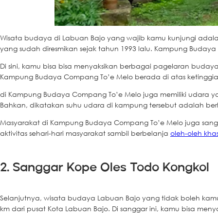
Wisata budaya di Labuan Bajo yang wajib kamu kunjungi ada
yang sudah diresmikan sejak tahun 1993 lalu. Kampung Budaya
Di sini, kamu bisa bisa menyaksikan berbagai pagelaran budaya 
Kampung Budaya Compang To’e Melo berada di atas ketinggian 
di Kampung Budaya Compang To’e Melo juga memiliki udara yan
Bahkan, dikatakan suhu udara di kampung tersebut adalah berki
Masyarakat di Kampung Budaya Compang To’e Melo juga sangat
aktivitas sehari-hari masyarakat sambil berbelanja
oleh-oleh khas
2. Sanggar Kope Oles Todo Kongkol
Selanjutnya, wisata budaya Labuan Bajo yang tidak boleh kamu
km dari pusat Kota Labuan Bajo. Di sanggar ini, kamu bisa me