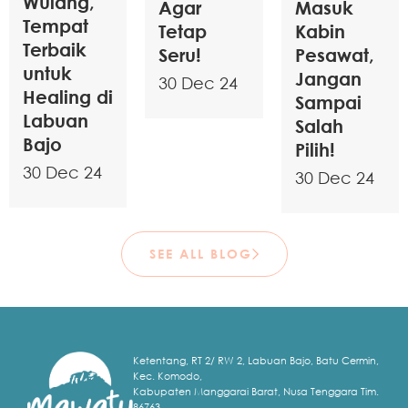
Wulang,
Agar
Masuk
Tempat
Tetap
Kabin
Terbaik
Seru!
Pesawat,
untuk
Jangan
30 Dec 24
Healing di
Sampai
Labuan
Salah
Bajo
Pilih!
30 Dec 24
30 Dec 24
SEE ALL BLOG
Ketentang, RT 2/ RW 2, Labuan Bajo, Batu Cermin,
Kec. Komodo,
Kabupaten Manggarai Barat, Nusa Tenggara Tim.
86763