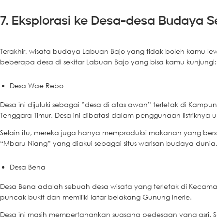
7. Eksplorasi ke Desa-desa Budaya S
Terakhir, wisata budaya Labuan Bajo yang tidak boleh kamu 
beberapa desa di sekitar Labuan Bajo yang bisa kamu kunjungi:
Desa Wae Rebo
Desa ini dijuluki sebagai ”desa di atas awan” terletak di Kam
Tenggara Timur. Desa ini dibatasi dalam penggunaan listriknya
Selain itu, mereka juga hanya memproduksi makanan yang bersu
“Mbaru Niang” yang diakui sebagai situs warisan budaya dunia
Desa Bena
Desa Bena adalah sebuah desa wisata yang terletak di Kecama
puncak bukit dan memiliki latar belakang Gunung Inerie.
Desa ini masih mempertahankan suasana pedesaan yang asri. Se