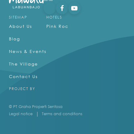
SITEMAP
HOTELS
About Us
Pink Roc
Blog
News & Events
The Village
Contact Us
PROJECT BY
© PT Graha Properti Sentosa
Legal notice
Terms and conditions