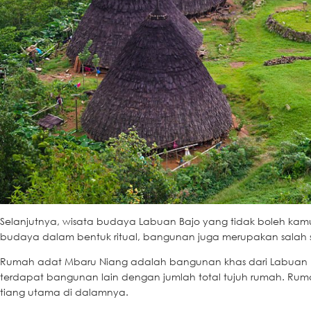
Selanjutnya, wisata budaya Labuan Bajo yang tidak boleh ka
budaya dalam bentuk ritual, bangunan juga merupakan salah s
Rumah adat Mbaru Niang adalah bangunan khas dari Labuan Bajo
terdapat bangunan lain dengan jumlah total tujuh rumah. Ruma
tiang utama di dalamnya.