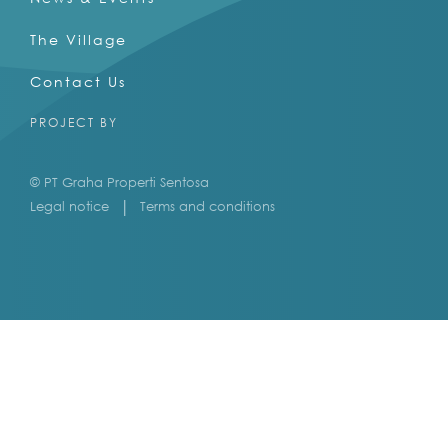
The Village
Contact Us
PROJECT BY
© PT Graha Properti Sentosa
Legal notice
Terms and conditions