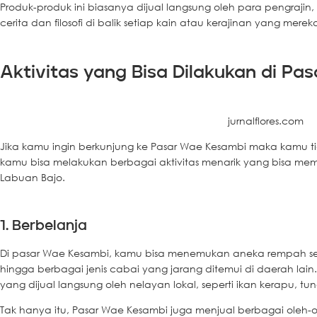
Produk-produk ini biasanya dijual langsung oleh para pengraji
cerita dan filosofi di balik setiap kain atau kerajinan yang mereka
Aktivitas yang Bisa Dilakukan di P
jurnalflores.com
Jika kamu ingin berkunjung ke Pasar Wae Kesambi maka kamu tid
kamu bisa melakukan berbagai aktivitas menarik yang bisa m
Labuan Bajo.
1. Berbelanja
Di pasar Wae Kesambi, kamu bisa menemukan aneka rempah segar
hingga berbagai jenis cabai yang jarang ditemui di daerah lain. 
yang dijual langsung oleh nelayan lokal, seperti ikan kerapu, tu
Tak hanya itu, Pasar Wae Kesambi juga menjual berbagai oleh-ol