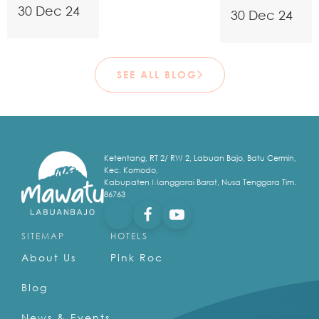
30 Dec 24
30 Dec 24
SEE ALL BLOG
Ketentang, RT 2/ RW 2, Labuan Bajo, Batu Cermin,
Kec. Komodo,
Kabupaten Manggarai Barat, Nusa Tenggara Tim.
86763
SITEMAP
HOTELS
About Us
Pink Roc
Blog
News & Events