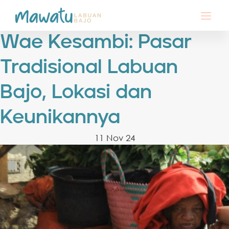
Wae Kesambi: Pasar
Tradisional Labuan
Bajo, Lokasi dan
Keunikannya
11 Nov 24