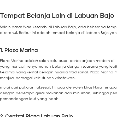
Tempat Belanja Lain di Labuan Bajo
Selain pasar Wae Kesambi di Labuan Bajo, ada beberapa tempat
diketahui. Berikut ini adalah tempat belanja di Labuan Bajo yan
1. Plaza Marina
Plaza Marina adalah salah satu pusat perbelanjaan modern di
yang mencari kenyamanan belanja dengan suasana yang lebi
Kesambi yang kental dengan nuansa tradisional, Plaza Marina
menjual berbagai kebutuhan wisatawan.
mulai dari pakaian, aksesori, hingga oleh-oleh khas Nusa Tenggar
dengan beberapa gerai makanan dan minuman, sehingga pengu
pemandangan laut yang indah.
2. Central Plaza Labuan Bajo