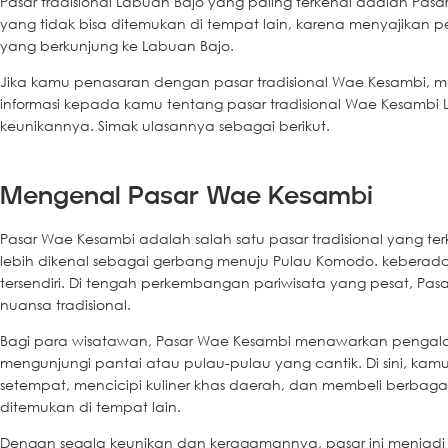
Pasar tradisional Labuan Bajo yang paling terkenal adalah Pasar
yang tidak bisa ditemukan di tempat lain, karena menyajikan
yang berkunjung ke Labuan Bajo.
Jika kamu penasaran dengan pasar tradisional Wae Kesambi, m
informasi kepada kamu tentang pasar tradisional Wae Kesambi L
keunikannya. Simak ulasannya sebagai berikut.
Mengenal Pasar Wae Kesambi
Pasar Wae Kesambi adalah salah satu pasar tradisional yang te
lebih dikenal sebagai gerbang menuju Pulau Komodo. keberadaa
tersendiri. Di tengah perkembangan pariwisata yang pesat, P
nuansa tradisional.
Bagi para wisatawan, Pasar Wae Kesambi menawarkan pengal
mengunjungi pantai atau pulau-pulau yang cantik. Di sini, kamu 
setempat, mencicipi kuliner khas daerah, dan membeli berbagai 
ditemukan di tempat lain.
Dengan segala keunikan dan keragamannya, pasar ini menjadi 