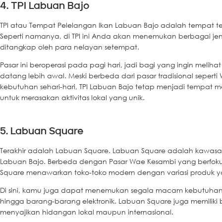
4. TPI Labuan Bajo
TPI atau Tempat Pelelangan Ikan Labuan Bajo adalah tempat te
Seperti namanya, di TPI ini Anda akan menemukan berbagai jenis
ditangkap oleh para nelayan setempat.
Pasar ini beroperasi pada pagi hari, jadi bagi yang ingin melihat 
datang lebih awal. Meski berbeda dari pasar tradisional seper
kebutuhan sehari-hari, TPI Labuan Bajo tetap menjadi tempat me
untuk merasakan aktivitas lokal yang unik.
5. Labuan Square
Terakhir adalah Labuan Square. Labuan Square adalah kawasan 
Labuan Bajo. Berbeda dengan Pasar Wae Kesambi yang berfokus
Square menawarkan toko-toko modern dengan variasi produk ya
Di sini, kamu juga dapat menemukan segala macam kebutuhan w
hingga barang-barang elektronik. Labuan Square juga memiliki
menyajikan hidangan lokal maupun internasional.