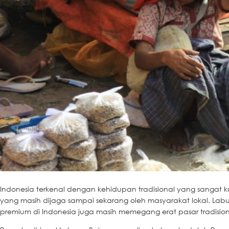
Indonesia terkenal dengan kehidupan tradisional yang sangat ku
yang masih dijaga sampai sekarang oleh masyarakat lokal. Labu
premium di Indonesia juga masih memegang erat pasar tradision