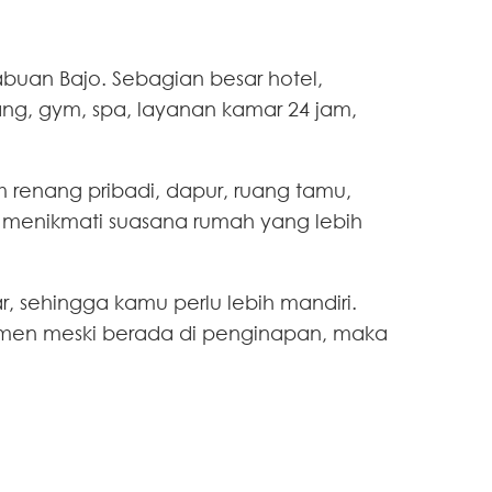
Labuan Bajo. Sebagian besar hotel,
ang, gym, spa, layanan kamar 24 jam,
m renang pribadi, dapur, ruang tamu,
in menikmati suasana rumah yang lebih
r, sehingga kamu perlu lebih mandiri.
momen meski berada di penginapan, maka