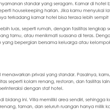
enyamanan standar yang seragam. Kamar di hotel b
 seperti housekeeping harian. Jika kamu menyukai 
ya terkadang kamar hotel bisa terasa lebih sempit
lebih luas, seperti rumah, dengan fasilitas lengkap 
ruang tamu, atau menikmati suasana di teras. Denga
u yang bepergian bersama keluarga atau kelompok
otel menawarkan privasi yang standar. Pasalnya, k
itas seperti kolam renang, restoran, dan fasilitas 
erinteraksi dengan staf hotel.
 di bidang ini. Villa memiliki area sendiri, sehing
lam renang, taman, dan seluruh ruangan hanya mili