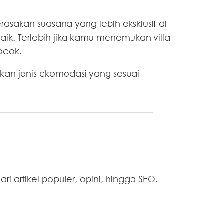
asakan suasana yang lebih eksklusif di
baik. Terlebih jika kamu menemukan villa
ocok.
an jenis akomodasi yang sesuai
i artikel populer, opini, hingga SEO.