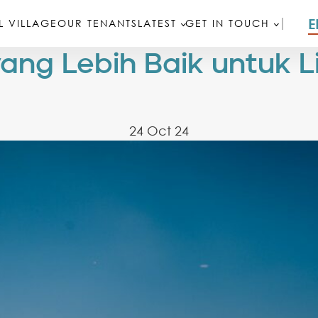
E
 VILLAGE
OUR TENANTS
LATEST
GET IN TOUCH
yang Lebih Baik untuk 
24 Oct 24