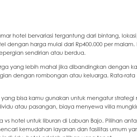
mar hotel bervariasi tergantung dari bintang, lokasi,
tel dengan harga mulai dari Rp400.000 per malam
epergian sendirian atau berdua.
 harga yang lebih mahal jika dibandingkan dengan kam
gian dengan rombongan atau keluarga. Rata-rata h
dapur yang bisa kamu gunakan untuk mengatur strat
dividu atau pasangan, biaya menyewa villa mungkin
 vs hotel untuk liburan di Labuan Bajo. Pilihan anta
 mencari kemudahan layanan dan fasilitas umum yan