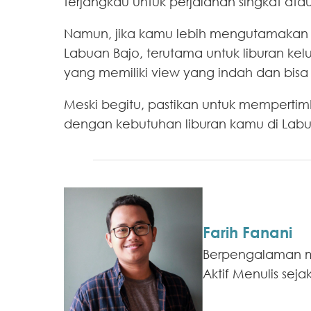
terjangkau untuk perjalanan singkat atau
Namun, jika kamu lebih mengutamakan pr
Labuan Bajo, terutama untuk liburan kelu
yang memiliki view yang indah dan bisa 
Meski begitu, pastikan untuk memperti
dengan kebutuhan liburan kamu di Labu
Farih Fanani
Berpengalaman men
Aktif Menulis sej