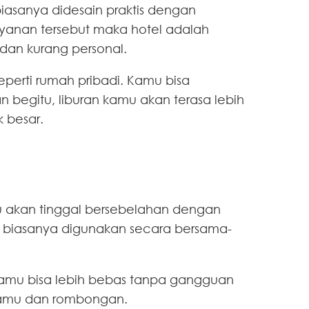
iasanya didesain praktis dengan
layanan tersebut maka hotel adalah
 dan kurang personal.
seperti rumah pribadi. Kamu bisa
n begitu, liburan kamu akan terasa lebih
 besar.
amu akan tinggal bersebelahan dengan
lain biasanya digunakan secara bersama-
ga kamu bisa lebih bebas tanpa gangguan
k kamu dan rombongan.