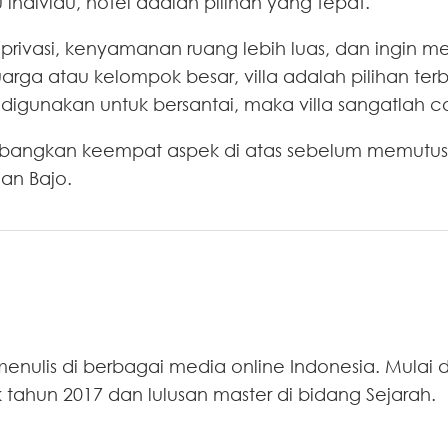
 individu, hotel adalah pilihan yang tepat.
ivasi, kenyamanan ruang lebih luas, dan ingin mer
arga atau kelompok besar, villa adalah pilihan ter
digunakan untuk bersantai, maka villa sangatlah c
mbangkan keempat aspek di atas sebelum memutusk
an Bajo.
ulis di berbagai media online Indonesia. Mulai dar
ak tahun 2017 dan lulusan master di bidang Sejarah.