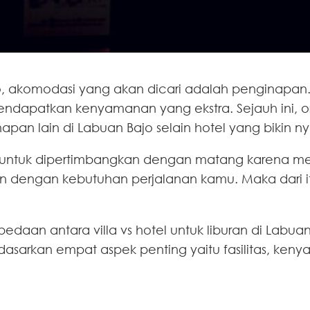
o, akomodasi yang akan dicari adalah penginapan.
mendapatkan kenyamanan yang ekstra. Sejauh ini, o
an lain di Labuan Bajo selain hotel yang bikin nya
 untuk dipertimbangkan dengan matang karena m
dengan kebutuhan perjalanan kamu. Maka dari itu, 
bedaan antara villa vs hotel untuk liburan di Labu
dasarkan empat aspek penting yaitu fasilitas, keny