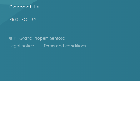
Contact Us
PROJECT BY
© PT Graha Properti Sentosa
Legal notice
Terms and conditions