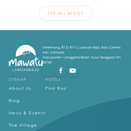
SEE ALL BLOG
Ketentang, RT 2/ RW 2, Labuan Bajo, Batu Cermin,
Kec. Komodo,
Kabupaten Manggarai Barat, Nusa Tenggara Tim.
86763
SITEMAP
HOTELS
About Us
Pink Roc
Blog
News & Events
The Village