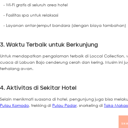
- Wi-Fi gratis di seluruh area hotel
- Fasilitas spa untuk relaksasi
- Layanan antar-jemput bandara (dengan biaya tambahan)
3. Waktu Terbaik untuk Berkunjung
Untuk mendapatkan pengalaman terbaik di Loccal Collection, wa
cuaca di Labuan Bajo cenderung cerah dan kering. Musim ini 
terhalang awan.
4. Aktivitas di Sekitar Hotel
Selain menikmati suasana di hotel, pengunjung juga bisa melakuk
Pulau Komodo
, trekking di
Pulau Padar
, snorkeling di
Taka Makas
SHA