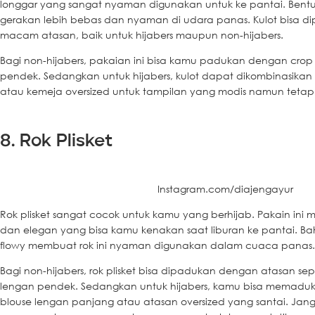
longgar yang sangat nyaman digunakan untuk ke pantai. Ben
gerakan lebih bebas dan nyaman di udara panas. Kulot bisa 
macam atasan, baik untuk hijabers maupun non-hijabers.
Bagi non-hijabers, pakaian ini bisa kamu padukan dengan crop
pendek. Sedangkan untuk hijabers, kulot dapat dikombinasika
atau kemeja oversized untuk tampilan yang modis namun tetap 
8. Rok Plisket
Instagram.com/diajengayur
Rok plisket sangat cocok untuk kamu yang berhijab. Pakain ini 
dan elegan yang bisa kamu kenakan saat liburan ke pantai. Ba
flowy membuat rok ini nyaman digunakan dalam cuaca panas.
Bagi non-hijabers, rok plisket bisa dipadukan dengan atasan sep
lengan pendek. Sedangkan untuk hijabers, kamu bisa memaduka
blouse lengan panjang atau atasan oversized yang santai. Jang