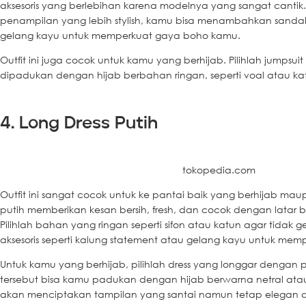
aksesoris yang berlebihan karena modelnya yang sangat canti
penampilan yang lebih stylish, kamu bisa menambahkan sandal g
gelang kayu untuk memperkuat gaya boho kamu.
Outfit ini juga cocok untuk kamu yang berhijab. Pilihlah jumpsui
dipadukan dengan hijab berbahan ringan, seperti voal atau ka
4. Long Dress Putih
tokopedia.com
Outfit ini sangat cocok untuk ke pantai baik yang berhijab mau
putih memberikan kesan bersih, fresh, dan cocok dengan latar b
Pilihlah bahan yang ringan seperti sifon atau katun agar tidak
aksesoris seperti kalung statement atau gelang kayu untuk mem
Untuk kamu yang berhijab, pilihlah dress yang longgar dengan 
tersebut bisa kamu padukan dengan hijab berwarna netral atau 
akan menciptakan tampilan yang santai namun tetap elegan d