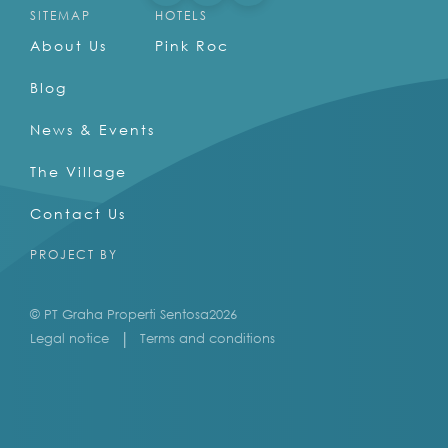
SITEMAP
HOTELS
About Us
Pink Roc
Blog
News & Events
The Village
Contact Us
PROJECT BY
© PT Graha Properti Sentosa
2026
Legal notice
Terms and conditions