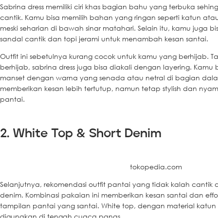
Sabrina dress memiliki ciri khas bagian bahu yang terbuka seh
cantik. Kamu bisa memilih bahan yang ringan seperti katun ata
meski seharian di bawah sinar matahari. Selain itu, kamu jug
sandal cantik dan topi jerami untuk menambah kesan santai.
Outfit ini sebetulnya kurang cocok untuk kamu yang berhijab. T
berhijab, sabrina dress juga bisa diakali dengan layering. Kam
manset dengan warna yang senada atau netral di bagian dalam.
memberikan kesan lebih tertutup, namun tetap stylish dan nya
pantai.
2. White Top & Short Denim
tokopedia.com
Selanjutnya, rekomendasi outfit pantai yang tidak kalah cantik 
denim. Kombinasi pakaian ini memberikan kesan santai dan effo
tampilan pantai yang santai. White top, dengan material katu
digunakan di tengah cuaca panas.