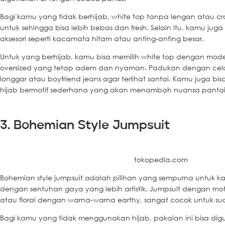
Bagi kamu yang tidak berhijab, white top tanpa lengan atau cro
untuk sehingga bisa lebih bebas dan fresh. Selain itu, kamu j
aksesori seperti kacamata hitam atau anting-anting besar.
Untuk yang berhijab, kamu bisa memilih white top dengan mod
oversized yang tetap adem dan nyaman. Padukan dengan cela
longgar atau boyfriend jeans agar terlihat santai. Kamu juga 
hijab bermotif sederhana yang akan menambah nuansa pantai
3. Bohemian Style Jumpsuit
tokopedia.com
Bohemian style jumpsuit adalah pilihan yang sempurna untuk 
dengan sentuhan gaya yang lebih artistik. Jumpsuit dengan motif 
atau floral dengan warna-warna earthy, sangat cocok untuk su
Bagi kamu yang tidak menggunakan hijab, pakaian ini bisa d