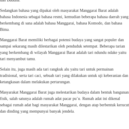
dan Buddha.
Sedangkan bahasa yang dipakai oleh masyarakat Manggarai Barat adalah
bahasa Indonesia sebagai bahasa resmi, kemudian beberapa bahasa daerah yang
berkembang di sana adalah bahasa Manggarai, bahasa Komodo, dan bahasa
Bima.
Manggarai Barat memiliki berbagai potensi budaya yang sangat populer dan
sampai sekarang masih dilestarikan oleh penduduk setempat. Beberapa tarian
yang berkembang di wilayah Manggarai Barat adalah tari ndundu ndake yaitu
tari menyambut tamu.
Selain itu, juga masih ada tari rangkuk alu yaitu tari untuk permainan
tradisional, serta tari caci, sebuah tari yang dilakukan untuk uji keberanian dan
ketangkasan dalam melakukan pertarungan.
Masyarakat Manggarai Barat juga melestarikan budaya dalam bentuk bangunan
fisik, salah satunya adalah rumah adat pacar pu’u. Rumah adat ini dikenal
sebagai rumah adat bagi masyarakat Manggarai, dengan atap berbentuk kerucut
dan dinding yang mempunyai banyak jendela.