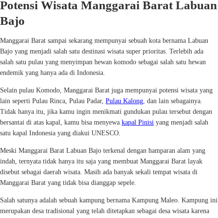
Potensi Wisata Manggarai Barat Labuan
Bajo
Manggarai Barat sampai sekarang mempunyai sebuah kota bernama Labuan
Bajo yang menjadi salah satu destinasi wisata super prioritas. Terlebih ada
salah satu pulau yang menyimpan hewan komodo sebagai salah satu hewan
endemik yang hanya ada di Indonesia.
Selain pulau Komodo, Manggarai Barat juga mempunyai potensi wisata yang
lain seperti Pulau Rinca, Pulau Padar,
Pulau Kalong
, dan lain sebagainya.
Tidak hanya itu, jika kamu ingin menikmati gundukan pulau tersebut dengan
bersantai di atas kapal, kamu bisa menyewa
kapal Pinisi
yang menjadi salah
satu kapal Indonesia yang diakui UNESCO.
Meski Manggarai Barat Labuan Bajo terkenal dengan hamparan alam yang
indah, ternyata tidak hanya itu saja yang membuat Manggarai Barat layak
disebut sebagai daerah wisata. Masih ada banyak sekali tempat wisata di
Manggarai Barat yang tidak bisa dianggap sepele.
Salah satunya adalah sebuah kampung bernama Kampung Maleo. Kampung ini
merupakan desa tradisional yang telah ditetapkan sebagai desa wisata karena