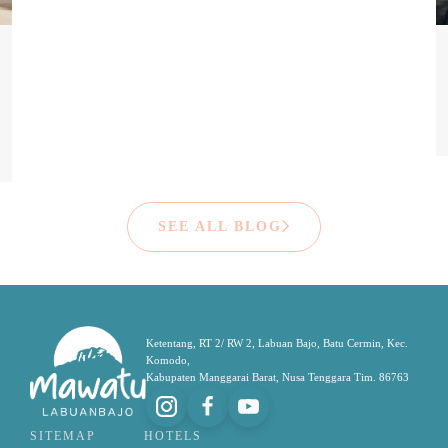
SEE ALL BLOG
Ketentang, RT 2/ RW 2, Labuan Bajo, Batu Cermin, Kec.
Komodo,
Kabupaten Manggarai Barat, Nusa Tenggara Tim. 86763
SITEMAP
HOTELS