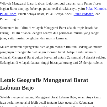
Wilayah Manggarai Barat Labuan Bajo meliputi daratan yaitu Pulau Flores
bagian Barat dan juga beberapa pulau kecil di sekitarnya, yaitu
Pulau Komodo
,
Pulau Rinca
, Pulau Seraya Besar, Pulau Seraya Kecil,
Pulau Bidadari
, dan
Pulau Longos.
Sementara itu, iklim di wilayah Manggarai Barat adalah tropis basah dan
kering. Hal itu ditandai dengan adanya dua perbedaan musim yang sangat
jelas, yaitu musim penghujan dan musim kemarau.
Musim kemarau dipengaruhi oleh angin monsun timuran, sedangkan musim
penghujan dipengaruhi oleh angin monsun barat. Adapun suhu udara di
wilayah Manggarai Barat cukup bervariasi antara 22 sampai 34 derajat celcius.
Sedangkan di wilayah dataran tinggi biasanya kurang dari 25 derajat celcius.
Letak Geografis Manggarai Barat
Labuan Bajo
Setelah mengenal tentang Manggarai Barat Labuan Bajo, selanjutnya kamu
juga perlu mengetahui lebih detail tentang letak geografis Kabupaten