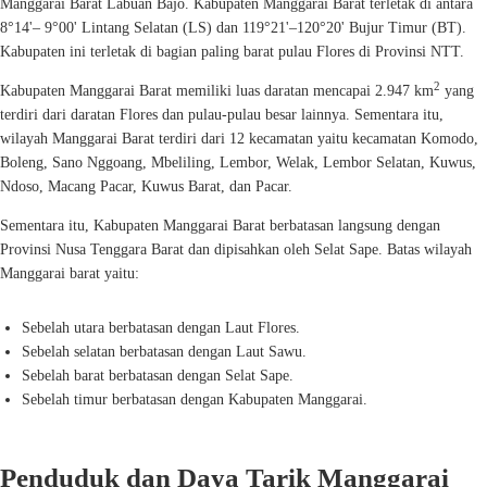
Manggarai Barat Labuan Bajo. Kabupaten Manggarai Barat terletak di antara
8°14'– 9°00' Lintang Selatan (LS) dan 119°21'–120°20' Bujur Timur (BT).
Kabupaten ini terletak di bagian paling barat pulau Flores di Provinsi NTT.
2
Kabupaten Manggarai Barat memiliki luas daratan mencapai 2.947 km
yang
terdiri dari daratan Flores dan pulau-pulau besar lainnya. Sementara itu,
wilayah Manggarai Barat terdiri dari 12 kecamatan yaitu kecamatan Komodo,
Boleng, Sano Nggoang, Mbeliling, Lembor, Welak, Lembor Selatan, Kuwus,
Ndoso, Macang Pacar, Kuwus Barat, dan Pacar.
Sementara itu, Kabupaten Manggarai Barat berbatasan langsung dengan
Provinsi Nusa Tenggara Barat dan dipisahkan oleh Selat Sape. Batas wilayah
Manggarai barat yaitu:
Sebelah utara berbatasan dengan Laut Flores.
Sebelah selatan berbatasan dengan Laut Sawu.
Sebelah barat berbatasan dengan Selat Sape.
Sebelah timur berbatasan dengan Kabupaten Manggarai.
Penduduk dan Daya Tarik Manggarai