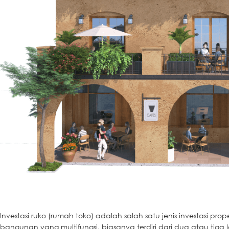
Investasi ruko (rumah toko) adalah salah satu jenis investasi pro
bangunan yang multifungsi, biasanya terdiri dari dua atau tiga