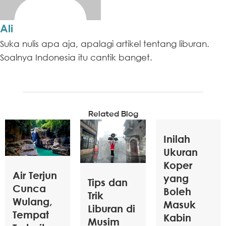
Ali
Suka nulis apa aja, apalagi artikel tentang liburan.
Soalnya Indonesia itu cantik banget.
Related Blog
Inilah
Ukuran
Koper
Air Terjun
yang
Tips dan
Cunca
Boleh
Trik
Wulang,
Masuk
Liburan di
Tempat
Kabin
Musim