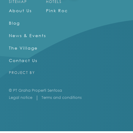
SITEMAP
HOTELS
About Us
Pink Roc
Blog
News & Events
The Village
Contact Us
PROJECT BY
© PT Graha Properti Sentosa
Legal notice
Terms and conditions