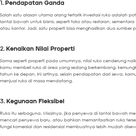
1.
Pendapatan Ganda
Salah satu alasan utama orang tertarik investasi ruko adala
lantai bawah untuk bisnis, seperti toko atau restoran, sementara
atau kantor. Jadi, satu properti bisa menghasilkan dua sumber
2.
Kenaikan Nilai Properti
Sama seperti properti pada umumnya, nilai ruko cenderung naik se
kamu membeli ruko di area yang sedang berkembang, kemungk
tahun ke depan. Ini artinya, selain pendapatan dari sewa, kam
menjual ruko di masa mendatang.
3.
Kegunaan Fleksibel
Ruko itu serbaguna. Misalnya, jika penyewa di lantai bawah
mencari penyewa baru, atau bahkan memanfaatkan ruko tersebut 
fungsi komersial dan residensial membuatnya lebih mudah dise