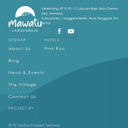
Ketentang, RT 2/ RW 2, Labuan Bajo, Batu Cermin,
Kec. Komodo,
Kabupaten Manggarai Barat, Nusa Tenggara Tim.
86763
SITEMAP
HOTELS
About Us
Pink Roc
Blog
News & Events
The Village
Contact Us
PROJECT BY
© PT Graha Properti Sentosa