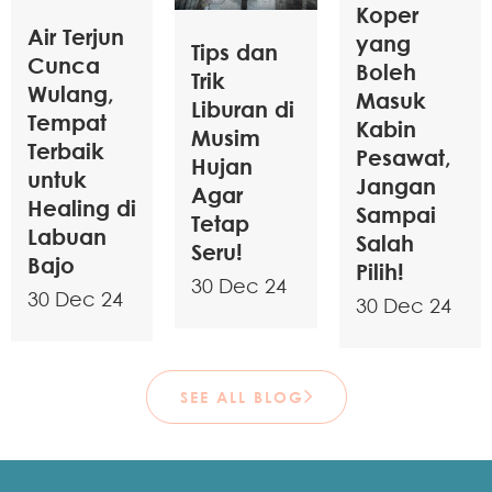
Koper
Air Terjun
yang
Tips dan
Cunca
Boleh
Trik
Wulang,
Masuk
Liburan di
Tempat
Kabin
Musim
Terbaik
Pesawat,
Hujan
untuk
Jangan
Agar
Healing di
Sampai
Tetap
Labuan
Salah
Seru!
Bajo
Pilih!
30 Dec 24
30 Dec 24
30 Dec 24
SEE ALL BLOG