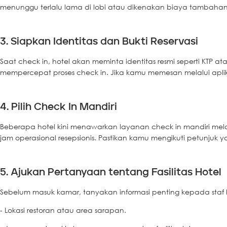
menunggu terlalu lama di lobi atau dikenakan biaya tambahan.
3. Siapkan Identitas dan Bukti Reservasi
Saat check in, hotel akan meminta identitas resmi seperti KTP at
mempercepat proses check in. Jika kamu memesan melalui aplikas
4. Pilih Check In Mandiri
Beberapa hotel kini menawarkan layanan check in mandiri melalui 
jam operasional resepsionis. Pastikan kamu mengikuti petunjuk ya
5. Ajukan Pertanyaan tentang Fasilitas Hotel
Sebelum masuk kamar, tanyakan informasi penting kepada staf ho
- Lokasi restoran atau area sarapan.