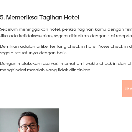
5. Memeriksa Tagihan Hotel
Sebelum meninggalkan hotel, periksa tagihan kamu dengan teli
Jika ada ketidaksesuaian, segera diskusikan dengan staf resepsi
Demikian adalah artikel tentang check in hotel.Proses check 
segala sesuatunya dengan baik.
Dengan melakukan reservasi, memahami waktu check in dan ch
menghindari masalah yang tidak diinginkan.
SHA