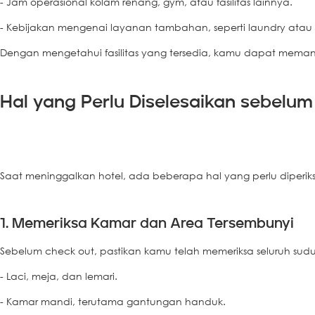
- Jam operasional kolam renang, gym, atau fasilitas lainnya.
- Kebijakan mengenai layanan tambahan, seperti laundry atau 
Dengan mengetahui fasilitas yang tersedia, kamu dapat meman
Hal yang Perlu Diselesaikan sebelu
Saat meninggalkan hotel, ada beberapa hal yang perlu diperiksa 
1. Memeriksa Kamar dan Area Tersembunyi
Sebelum check out, pastikan kamu telah memeriksa seluruh sudu
- Laci, meja, dan lemari.
- Kamar mandi, terutama gantungan handuk.