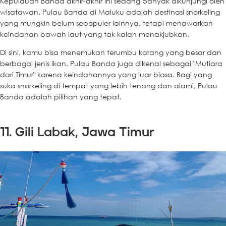
Kepulauan Banda akhir-akhir ini sedang banyak dikunjungi oleh
wisatawan. Pulau Banda di Maluku adalah destinasi snorkeling
yang mungkin belum sepopuler lainnya, tetapi menawarkan
keindahan bawah laut yang tak kalah menakjubkan.
Di sini, kamu bisa menemukan terumbu karang yang besar dan
berbagai jenis ikan. Pulau Banda juga dikenal sebagai "Mutiara
dari Timur" karena keindahannya yang luar biasa. Bagi yang
suka snorkeling di tempat yang lebih tenang dan alami, Pulau
Banda adalah pilihan yang tepat.
11. Gili Labak, Jawa Timur