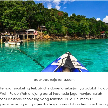
backpackerjakarta.com
Tempat snorkeling terbaik di Indonesia selanjutnya adalah Pulau
Weh. Pulau Weh di ujung barat Indonesia juga menjadi salah
satu destinasi snorkeling yang terkenal. Pulau ini memiliki
perairan yang sangat jernih dengan keindahan terumbu karang