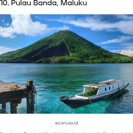
10. Pulau Banda, Maluku
econusa.id