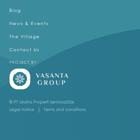
Blog
News & Events
The Village
Contact Us
PROJECT BY
© PT Graha Properti Sentosa
2026
Legal notice
Terms and conditions