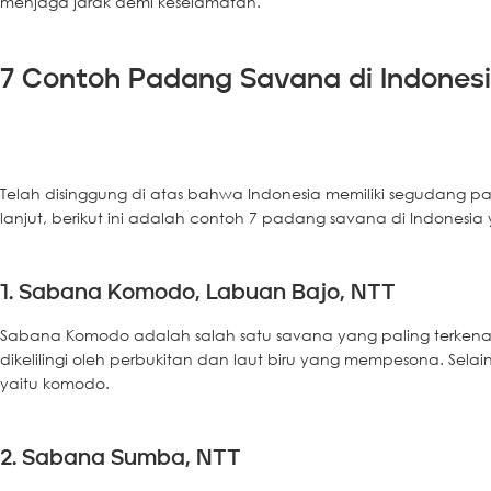
menjaga jarak demi keselamatan.
7 Contoh Padang Savana di Indones
Telah disinggung di atas bahwa Indonesia memiliki segudang 
lanjut, berikut ini adalah contoh 7 padang savana di Indonesia
1. Sabana Komodo, Labuan Bajo, NTT
Sabana Komodo adalah salah satu savana yang paling terkenal d
dikelilingi oleh perbukitan dan laut biru yang mempesona. Se
yaitu komodo.
2. Sabana Sumba, NTT