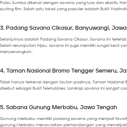
Pulau Sumba dikenal dengan savana yang luas dan eksotis. Hamp
syuting film. Salah satu lokasi yang populer adalah Bukit W
3. Padang Savana Cikasur, Banyuwangi, Jawa
Selanjutnya adalah Padang Savana Cikasur. Savana ini terletak
Selain rerumputan hijau, savana ini juga memiliki sungai kecil
menyenangkan.
4. Taman Nasional Bromo Tengger Semeru, J
Tidak hanya terkenal dengan lautan pasirnya, Taman Nasional 
disebut sebagai Bukit Teletubbies. Lanskap savana ini sangat c
5. Sabana Gunung Merbabu, Jawa Tengah
Gunung Merbabu memiliki padang savana yang menjadi favorit
gunung Merbabu menawarkan pemandangan yang menakjubkan d