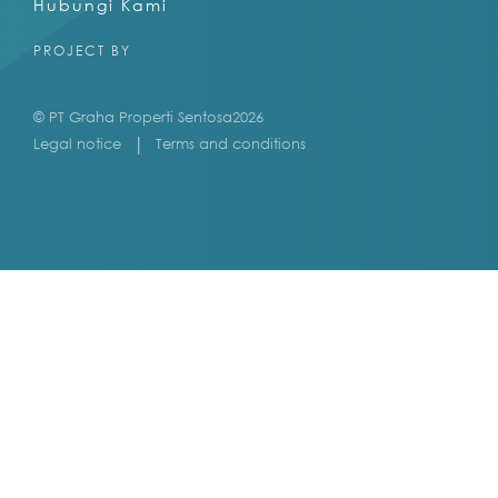
Hubungi Kami
PROJECT BY
© PT Graha Properti Sentosa
2026
Legal notice
Terms and conditions