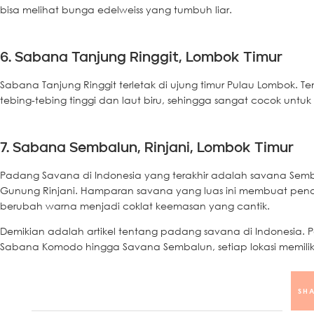
bisa melihat bunga edelweiss yang tumbuh liar.
6. Sabana Tanjung Ringgit, Lombok Timur
Sabana Tanjung Ringgit terletak di ujung timur Pulau Lombok
tebing-tebing tinggi dan laut biru, sehingga sangat cocok untu
7. Sabana Sembalun, Rinjani, Lombok Timur
Padang Savana di Indonesia yang terakhir adalah savana Sem
Gunung Rinjani. Hamparan savana yang luas ini membuat pend
berubah warna menjadi coklat keemasan yang cantik.
Demikian adalah artikel tentang padang savana di Indonesia. 
Sabana Komodo hingga Savana Sembalun, setiap lokasi memiliki 
SHA