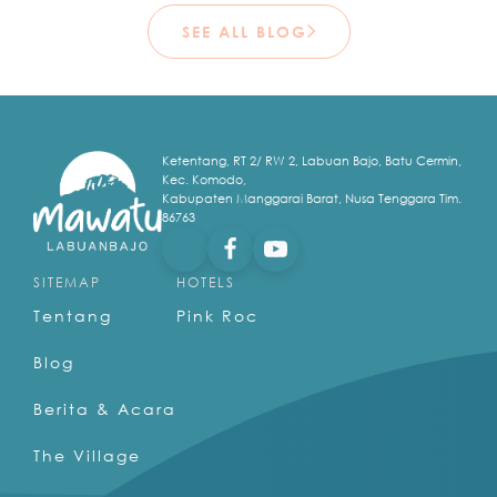
SEE ALL BLOG
Ketentang, RT 2/ RW 2, Labuan Bajo, Batu Cermin,
Kec. Komodo,
Kabupaten Manggarai Barat, Nusa Tenggara Tim.
86763
SITEMAP
HOTELS
Tentang
Pink Roc
Blog
Berita & Acara
The Village