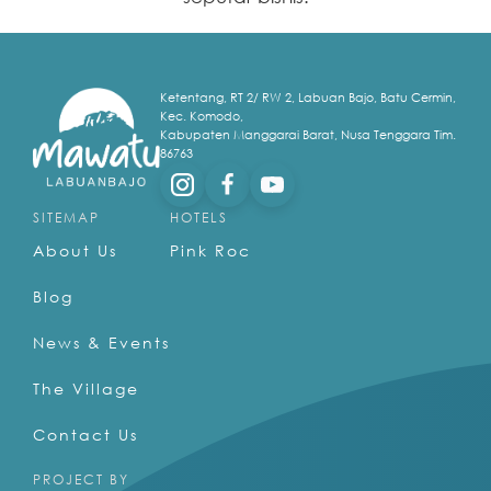
Ketentang, RT 2/ RW 2, Labuan Bajo, Batu Cermin,
Kec. Komodo,
Kabupaten Manggarai Barat, Nusa Tenggara Tim.
86763
SITEMAP
HOTELS
About Us
Pink Roc
Blog
News & Events
The Village
Contact Us
PROJECT BY