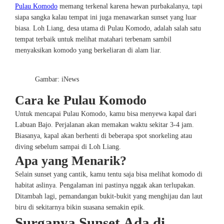
Pulau Komodo
memang terkenal karena hewan purbakalanya, tapi
siapa sangka kalau tempat ini juga menawarkan sunset yang luar
biasa. Loh Liang, desa utama di Pulau Komodo, adalah salah satu
tempat terbaik untuk melihat matahari terbenam sambil
menyaksikan komodo yang berkeliaran di alam liar.
Gambar: iNews
Cara ke Pulau Komodo
Untuk mencapai Pulau Komodo, kamu bisa menyewa kapal dari
Labuan Bajo. Perjalanan akan memakan waktu sekitar 3-4 jam.
Biasanya, kapal akan berhenti di beberapa spot snorkeling atau
diving sebelum sampai di Loh Liang.
Apa yang Menarik?
Selain sunset yang cantik, kamu tentu saja bisa melihat komodo di
habitat aslinya. Pengalaman ini pastinya nggak akan terlupakan.
Ditambah lagi, pemandangan bukit-bukit yang menghijau dan laut
biru di sekitarnya bikin suasana semakin epik.
Surganya Sunset Ada di