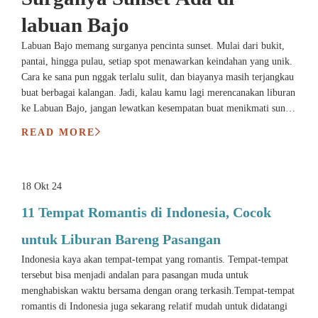
labuan Bajo
Labuan Bajo memang surganya pencinta sunset. Mulai dari bukit,
pantai, hingga pulau, setiap spot menawarkan keindahan yang unik.
Cara ke sana pun nggak terlalu sulit, dan biayanya masih terjangkau
buat berbagai kalangan. Jadi, kalau kamu lagi merencanakan liburan
ke Labuan Bajo, jangan lewatkan kesempatan buat menikmati sunset
di tempat-tempat ini. Siapkan kamera, dan nikmati momen magis
READ MORE
saat matahari tenggelam di balik horizon!
18 Okt 24
11 Tempat Romantis di Indonesia, Cocok
untuk Liburan Bareng Pasangan
Indonesia kaya akan tempat-tempat yang romantis. Tempat-tempat
tersebut bisa menjadi andalan para pasangan muda untuk
menghabiskan waktu bersama dengan orang terkasih.Tempat-tempat
romantis di Indonesia juga sekarang relatif mudah untuk didatangi