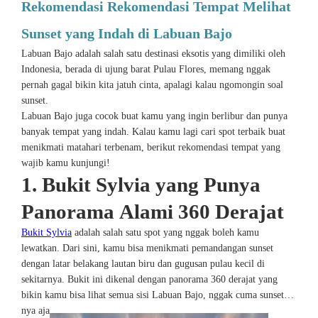
Rekomendasi Rekomendasi Tempat Melihat
Sunset yang Indah di Labuan Bajo
Labuan Bajo adalah salah satu destinasi eksotis yang dimiliki oleh
Indonesia, berada di ujung barat Pulau Flores, memang nggak
pernah gagal bikin kita jatuh cinta, apalagi kalau ngomongin soal
sunset.
Labuan Bajo juga cocok buat kamu yang ingin berlibur dan punya
banyak tempat yang indah. Kalau kamu lagi cari spot terbaik buat
menikmati matahari terbenam, berikut rekomendasi tempat yang
wajib kamu kunjungi!
1. Bukit Sylvia yang Punya
Panorama Alami 360 Derajat
Bukit Sylvia
adalah salah satu spot yang nggak boleh kamu
lewatkan. Dari sini, kamu bisa menikmati pemandangan sunset
dengan latar belakang lautan biru dan gugusan pulau kecil di
sekitarnya. Bukit ini dikenal dengan panorama 360 derajat yang
bikin kamu bisa lihat semua sisi Labuan Bajo, nggak cuma sunset-
nya aja.