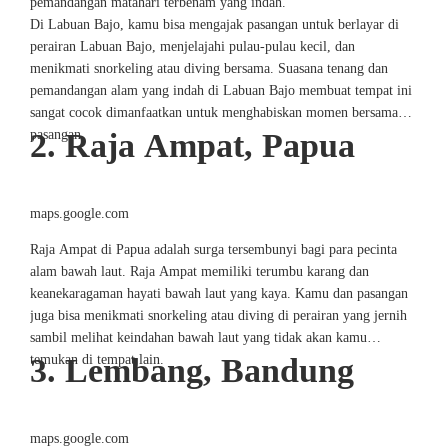
pemandangan matahari terbenam yang indah.
Di Labuan Bajo, kamu bisa mengajak pasangan untuk berlayar di
perairan Labuan Bajo, menjelajahi pulau-pulau kecil, dan
menikmati snorkeling atau diving bersama. Suasana tenang dan
pemandangan alam yang indah di Labuan Bajo membuat tempat ini
sangat cocok dimanfaatkan untuk menghabiskan momen bersama
pasangan.
2. Raja Ampat, Papua
maps.google.com
Raja Ampat di Papua adalah surga tersembunyi bagi para pecinta
alam bawah laut. Raja Ampat memiliki terumbu karang dan
keanekaragaman hayati bawah laut yang kaya. Kamu dan pasangan
juga bisa menikmati snorkeling atau diving di perairan yang jernih
sambil melihat keindahan bawah laut yang tidak akan kamu
temukan di tempat lain.
3. Lembang, Bandung
maps.google.com