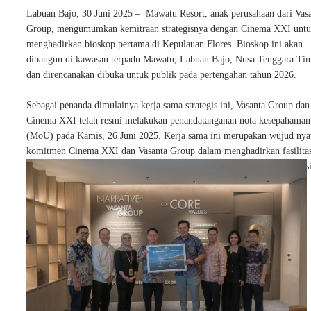
Labuan Bajo, 30 Juni 2025 – Mawatu Resort, anak perusahaan dari Vas
Group, mengumumkan kemitraan strategisnya dengan Cinema XXI unt
menghadirkan bioskop pertama di Kepulauan Flores. Bioskop ini akan
dibangun di kawasan terpadu Mawatu, Labuan Bajo, Nusa Tenggara Ti
dan direncanakan dibuka untuk publik pada pertengahan tahun 2026.
Sebagai penanda dimulainya kerja sama strategis ini,
Vasanta Group dan
Cinema XXI telah resmi melakukan penandatanganan nota kesepahaman
(MoU) pada Kamis, 26 Juni 2025. Kerja sama ini merupakan wujud nya
komitmen Cinema XXI dan Vasanta Group dalam menghadirkan fasilita
hiburan menonton film yang modern dan berkualitas di jantung destinas
pariwisata unggulan nasional.