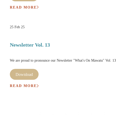
READ MORE
25 Feb 25
Newsletter Vol. 13
We are proud to pronounce our Newsletter "What's On Mawatu" Vol. 13
Download
READ MORE
1
2
3
4
5
6
7