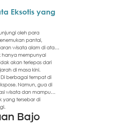
ata Eksotis yang
kunjungi oleh para
menemukan pantai,
aran wisata alam di atas,
idak hanya mempunyai
idak akan terlepas dari
rah di masa kini.
 Di berbagai tempat di
ekspose. Namun, gua di
asi wisata dan mampu
 yang tersebar di
gi.
uan Bajo