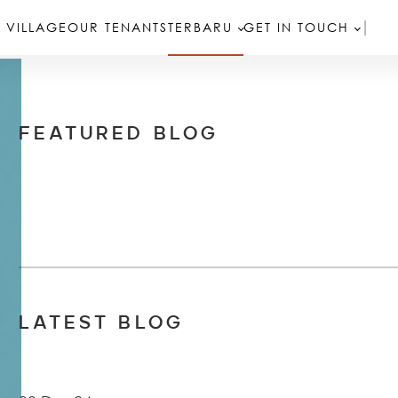
 VILLAGE
OUR TENANTS
TERBARU
GET IN TOUCH
FEATURED BLOG
LATEST BLOG