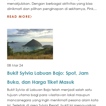
menakjubkan. Dengan berbagai aktivitas yang bisa
dinikmati dan pilihan penginapan di sekitarnya, Pink
Beach menjadi destinasi liburan yang tak terlupakan.
READ MORE
Jelajahi keindahannya segera!
08 Mar 24
Bukit Sylvia Labuan Bajo: Spot, Jam
Buka, dan Harga Tiket Masuk
Bukit Sylvia di Labuan Bajo telah menjadi salah satu
tujuan utama bagi para wisatawan lokal maupun
mancanegara yang ingin menikmati pesona alam kota
ini. Terletak di area Sylvia Resort, bukit ini menawarkan