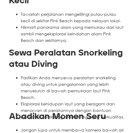
Kecil
Tawarlah perjalanan mengelilingi pulau-pulau
kecil di sekitar Pink Beach kepada nelayan lokal.
Nikmati panorama alam yang memukau dari laut
sambil mengeksplorasi keindahan alam Pink
Beach dan sekitarnya.
Sewa Peralatan Snorkeling
atau Diving
Pastikan Anda menyewa peralatan snorkeling
atau diving untuk pengalaman yang lebih
menyeluruh di bawah permukaan laut Pink
Beach.
Eksplorasi kehidupan laut yang beragam dan
menawan di perairannya dengan bantuan
Abadikan Momen Seru
peralatan snorkeling atau diving yang berkualitas.
Jangan lupa untuk membawa kamera bawah air