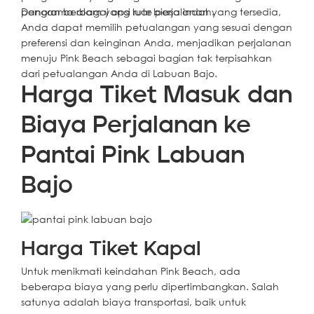
panorama alam yang luar biasa indah.
Dengan berbagai opsi rute perjalanan yang tersedia,
Anda dapat memilih petualangan yang sesuai dengan
preferensi dan keinginan Anda, menjadikan perjalanan
menuju Pink Beach sebagai bagian tak terpisahkan
dari petualangan Anda di Labuan Bajo.
Harga Tiket Masuk dan
Biaya Perjalanan ke
Pantai Pink Labuan
Bajo
Harga Tiket Kapal
Untuk menikmati keindahan Pink Beach, ada
beberapa biaya yang perlu dipertimbangkan. Salah
satunya adalah biaya transportasi, baik untuk