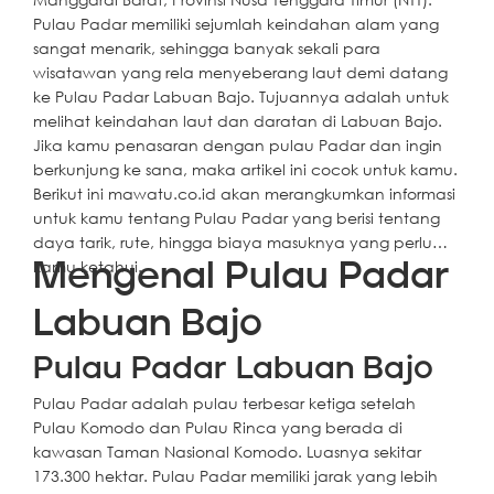
Pulau Padar memiliki sejumlah keindahan alam yang
sangat menarik, sehingga banyak sekali para
wisatawan yang rela menyeberang laut demi datang
ke Pulau Padar Labuan Bajo. Tujuannya adalah untuk
melihat keindahan laut dan daratan di Labuan Bajo.
Jika kamu penasaran dengan pulau Padar dan ingin
berkunjung ke sana, maka artikel ini cocok untuk kamu.
Berikut ini mawatu.co.id akan merangkumkan informasi
untuk kamu tentang Pulau Padar yang berisi tentang
daya tarik, rute, hingga biaya masuknya yang perlu
kamu ketahui.
Mengenal Pulau Padar
Labuan Bajo
Pulau Padar Labuan Bajo
Pulau Padar adalah pulau terbesar ketiga setelah
Pulau Komodo dan Pulau Rinca yang berada di
kawasan Taman Nasional Komodo. Luasnya sekitar
173.300 hektar. Pulau Padar memiliki jarak yang lebih