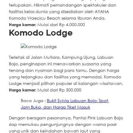
terlupakan. Nikmati pemandangan spektakuler dan
fasilitas kelas dunia yang disediakan oleh AYANA
Komodo Waecicu Beach selama liburan Anda.
Harga kamar:
Mulai dari Rp 4.000.000
Komodo Lodge
Terletak di Jalan Mutiara, Kampung Ujung, Labuan
Bajo, penginapan ini menawarkan suasana yang
tenang dan nyaman bagi para tamu. Dengan harga
yang terjangkau dan fasilitas yang memadai, Komodo
Lodge menjadi pilihan populer di kalangan wisatawan.
Harga kamar:
Mulai dari Rp 500.000
Baca Juga :
Bukit Sylvia Labuan Bajo: Spot,
Jam Buka, dan Harga Tiket Masuk
Dengan beragam pesonanya, Pantai Pink Labuan Bajo
siap memukau pengunjungnya dengan warna pasir
yang unik dan keindahan bawah laut yang