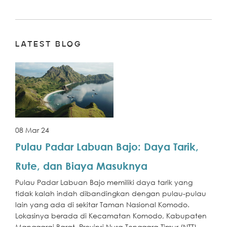
LATEST BLOG
08 Mar 24
Pulau Padar Labuan Bajo: Daya Tarik,
Rute, dan Biaya Masuknya
Pulau Padar Labuan Bajo memiliki daya tarik yang
tidak kalah indah dibandingkan dengan pulau-pulau
lain yang ada di sekitar Taman Nasional Komodo.
Lokasinya berada di Kecamatan Komodo, Kabupaten
Manggarai Barat, Provinsi Nusa Tenggara Timur (NTT).