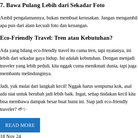
7.
Bawa Pulang Lebih dari Sekadar Foto
Ambil pengalamannya, bukan membuat kerusakan. Jangan mengambil
apa pun dari alam kecuali foto dan kenangan.
Eco-Friendly Travel: Tren atau Kebutuhan?
Ada yang bilang eco-friendly travel itu cuma tren, tapi nyatanya, ini
lebih dari sekadar gaya hidup. Ini adalah kebutuhan. Dengan menjadi
traveler yang lebih peduli, kita nggak cuma menikmati dunia, tapi juga
membantu melindunginya.
Jadi, yuk mulai dari langkah kecil! Nggak harus sempurna kok, asal
ada niat untuk berubah jadi lebih baik. Ingat, setiap tindakan kecil kita
bisa membawa dampak besar buat bumi ini. Siap jadi eco-friendly
traveler? 🌱✨
READ MORE
18 Nov 24