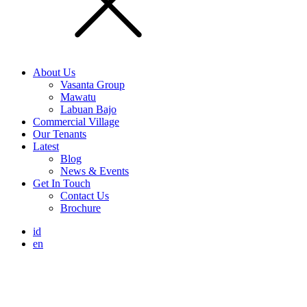
About Us
Vasanta Group
Mawatu
Labuan Bajo
Commercial Village
Our Tenants
Latest
Blog
News & Events
Get In Touch
Contact Us
Brochure
id
en