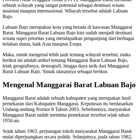
sebuah wilayah yang sangat potensial sebagai destinasi wisata
nasional maupun internasional. Wilayah tersebut adalah Labuan
Bajo.
Labuan Bajo merupakan kota yang berada di kawasan Manggarai
Barat. Manggarai Barat Labuan Bajo kini sudah menjadi destinasi
wisata super prioritas yang mendapatkan pengunjung dari berbagai
belahan dunia, baik Asia maupun Eropa.
Maka, untuk mengenal lebih jauh tentang wilayah tersebut, maka
berikut ini adalah artikel tentang Manggarai Barat Labuan Bajo,
letak geografisnya, demografi, hingga daya tarik dari Manggarai
Barat Labuan Bajo. Simak ulasannya sebagai berikut.
Mengenal Manggarai Barat Labuan Bajo
Manggarai Barat adalah sebuah kabupaten yang merupakan hasil
pemekaran dari Kabupaten Manggarai. Keputusan itu berdasarkan
Undang-undang Nomor 8 Tahun 2003. Sebelumnya, masyarakat
Manggarai Barat sudah meminta pemekaran tersebut sejak tahun
1950-an.
Sejak tahun 1963, perjuangan tokoh masyarakat Manggarai Barat
mulai diperjuangkan secara politik. Selanjutnya, pada tahun 1982,