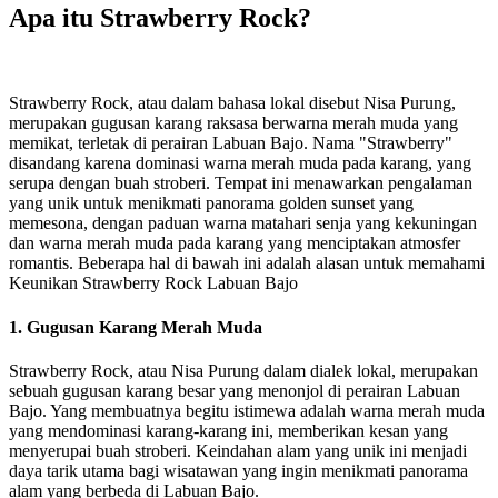
Apa itu Strawberry Rock?
Strawberry Rock, atau dalam bahasa lokal disebut Nisa Purung,
merupakan gugusan karang raksasa berwarna merah muda yang
memikat, terletak di perairan Labuan Bajo. Nama "Strawberry"
disandang karena dominasi warna merah muda pada karang, yang
serupa dengan buah stroberi. Tempat ini menawarkan pengalaman
yang unik untuk menikmati panorama golden sunset yang
memesona, dengan paduan warna matahari senja yang kekuningan
dan warna merah muda pada karang yang menciptakan atmosfer
romantis. Beberapa hal di bawah ini adalah alasan untuk memahami
Keunikan Strawberry Rock Labuan Bajo
1. Gugusan Karang Merah Muda
Strawberry Rock, atau Nisa Purung dalam dialek lokal, merupakan
sebuah gugusan karang besar yang menonjol di perairan Labuan
Bajo. Yang membuatnya begitu istimewa adalah warna merah muda
yang mendominasi karang-karang ini, memberikan kesan yang
menyerupai buah stroberi. Keindahan alam yang unik ini menjadi
daya tarik utama bagi wisatawan yang ingin menikmati panorama
alam yang berbeda di Labuan Bajo.