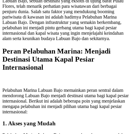
Labuan Bajo, sebuah destinasi yang eksotis di ujung barat Pulau
Flores, telah menarik perhatian para wisatawan dari berbagai
penjuru dunia. Salah satu faktor yang mendukung booming
pariwisata di kawasan ini adalah hadirnya Pelabuhan Marina
Labuan Bajo. Dengan infrastruktur yang semakin berkembang,
pelabuhan ini menjadi pintu gerbang utama bagi kapal pesiar
internasional dan kapal wisata yang ingin menjelajahi keindahan
alam serta keunikan budaya Labuan Bajo dan sekitarnya.
Peran Pelabuhan Marina: Menjadi
Destinasi Utama Kapal Pesiar
Internasional
Pelabuhan Marina Labuan Bajo memainkan peran sentral dalam
mendorong Labuan Bajo menjadi destinasi utama bagi kapal pesiar
internasional. Berikut ini adalah beberapa poin yang menjelaskan
mengapa pelabuhan ini menjadi pilihan utama bagi kapal pesiar
internasional:
1. Akses yang Mudah