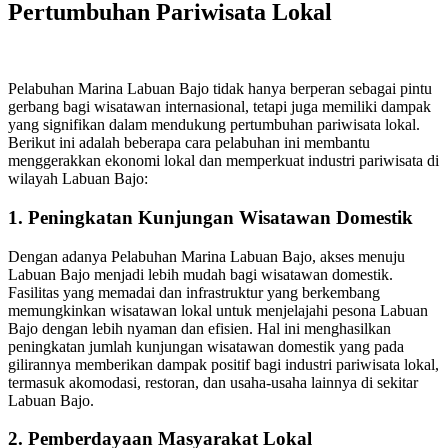
Pertumbuhan Pariwisata Lokal
Pelabuhan Marina Labuan Bajo tidak hanya berperan sebagai pintu
gerbang bagi wisatawan internasional, tetapi juga memiliki dampak
yang signifikan dalam mendukung pertumbuhan pariwisata lokal.
Berikut ini adalah beberapa cara pelabuhan ini membantu
menggerakkan ekonomi lokal dan memperkuat industri pariwisata di
wilayah Labuan Bajo:
1. Peningkatan Kunjungan Wisatawan Domestik
Dengan adanya Pelabuhan Marina Labuan Bajo, akses menuju
Labuan Bajo menjadi lebih mudah bagi wisatawan domestik.
Fasilitas yang memadai dan infrastruktur yang berkembang
memungkinkan wisatawan lokal untuk menjelajahi pesona Labuan
Bajo dengan lebih nyaman dan efisien. Hal ini menghasilkan
peningkatan jumlah kunjungan wisatawan domestik yang pada
gilirannya memberikan dampak positif bagi industri pariwisata lokal,
termasuk akomodasi, restoran, dan usaha-usaha lainnya di sekitar
Labuan Bajo.
2. Pemberdayaan Masyarakat Lokal