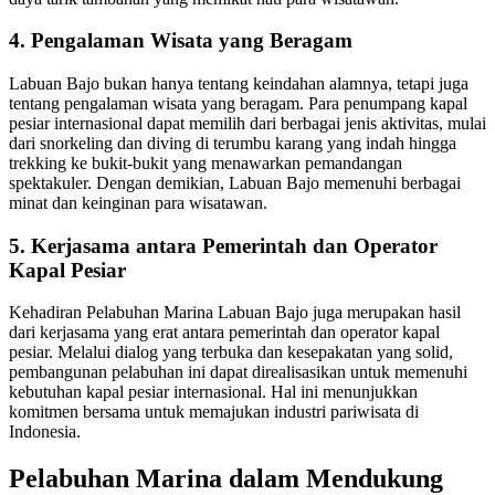
4. Pengalaman Wisata yang Beragam
Labuan Bajo bukan hanya tentang keindahan alamnya, tetapi juga
tentang pengalaman wisata yang beragam. Para penumpang kapal
pesiar internasional dapat memilih dari berbagai jenis aktivitas, mulai
dari snorkeling dan diving di terumbu karang yang indah hingga
trekking ke bukit-bukit yang menawarkan pemandangan
spektakuler. Dengan demikian, Labuan Bajo memenuhi berbagai
minat dan keinginan para wisatawan.
5. Kerjasama antara Pemerintah dan Operator
Kapal Pesiar
Kehadiran Pelabuhan Marina Labuan Bajo juga merupakan hasil
dari kerjasama yang erat antara pemerintah dan operator kapal
pesiar. Melalui dialog yang terbuka dan kesepakatan yang solid,
pembangunan pelabuhan ini dapat direalisasikan untuk memenuhi
kebutuhan kapal pesiar internasional. Hal ini menunjukkan
komitmen bersama untuk memajukan industri pariwisata di
Indonesia.
Pelabuhan Marina dalam Mendukung