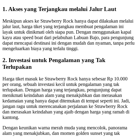
1. Akses yang Terjangkau melalui Jalur Laut
Meskipun akses ke Strawberry Rock hanya dapat dilakukan melalui
jalur laut, harga tiket yang terjangkau membuat pengalaman ini
layak untuk dinikmati oleh siapa pun. Dengan menggunakan kapal
kayu atau speed boat dari pelabuhan Labuan Bajo, para pengunjung
dapat mencapai destinasi ini dengan mudah dan nyaman, tanpa perlu
mengeluarkan biaya yang terlalu tinggi.
2. Investasi untuk Pengalaman yang Tak
Terlupakan
Harga tiket masuk ke Strawberry Rock hanya sebesar Rp 10.000
per orang, sebuah investasi kecil untuk pengalaman yang tak
terlupakan. Dengan harga yang terjangkau, pengunjung dapat
menikmati keindahan alam yang menakjubkan dan merasakan
kedamaian yang hanya dapat ditemukan di tempat seperti ini. Jadi,
jangan ragu untuk merencanakan perjalanan ke Strawberry Rock
dan merasakan keindahan yang ajaib dengan harga yang ramah di
kantong.
Dengan keunikan warna merah muda yang mencolok, panorama
alam yang menakjubkan, dan momen golden sunset yang tak