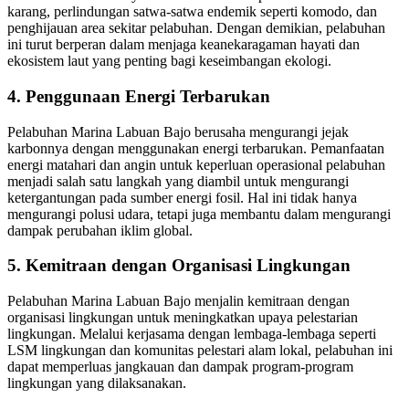
karang, perlindungan satwa-satwa endemik seperti komodo, dan
penghijauan area sekitar pelabuhan. Dengan demikian, pelabuhan
ini turut berperan dalam menjaga keanekaragaman hayati dan
ekosistem laut yang penting bagi keseimbangan ekologi.
4. Penggunaan Energi Terbarukan
Pelabuhan Marina Labuan Bajo berusaha mengurangi jejak
karbonnya dengan menggunakan energi terbarukan. Pemanfaatan
energi matahari dan angin untuk keperluan operasional pelabuhan
menjadi salah satu langkah yang diambil untuk mengurangi
ketergantungan pada sumber energi fosil. Hal ini tidak hanya
mengurangi polusi udara, tetapi juga membantu dalam mengurangi
dampak perubahan iklim global.
5. Kemitraan dengan Organisasi Lingkungan
Pelabuhan Marina Labuan Bajo menjalin kemitraan dengan
organisasi lingkungan untuk meningkatkan upaya pelestarian
lingkungan. Melalui kerjasama dengan lembaga-lembaga seperti
LSM lingkungan dan komunitas pelestari alam lokal, pelabuhan ini
dapat memperluas jangkauan dan dampak program-program
lingkungan yang dilaksanakan.