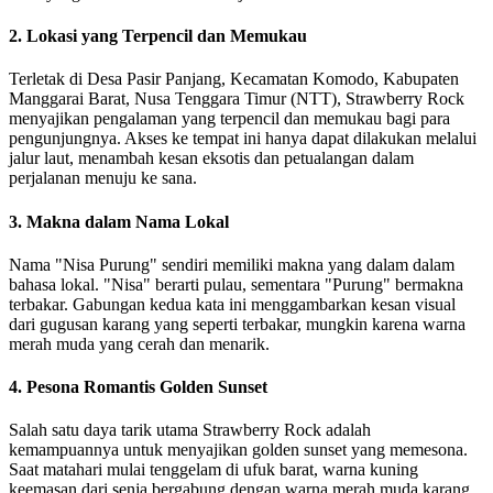
2. Lokasi yang Terpencil dan Memukau
Terletak di Desa Pasir Panjang, Kecamatan Komodo, Kabupaten
Manggarai Barat, Nusa Tenggara Timur (NTT), Strawberry Rock
menyajikan pengalaman yang terpencil dan memukau bagi para
pengunjungnya. Akses ke tempat ini hanya dapat dilakukan melalui
jalur laut, menambah kesan eksotis dan petualangan dalam
perjalanan menuju ke sana.
3. Makna dalam Nama Lokal
Nama "Nisa Purung" sendiri memiliki makna yang dalam dalam
bahasa lokal. "Nisa" berarti pulau, sementara "Purung" bermakna
terbakar. Gabungan kedua kata ini menggambarkan kesan visual
dari gugusan karang yang seperti terbakar, mungkin karena warna
merah muda yang cerah dan menarik.
4. Pesona Romantis Golden Sunset
Salah satu daya tarik utama Strawberry Rock adalah
kemampuannya untuk menyajikan golden sunset yang memesona.
Saat matahari mulai tenggelam di ufuk barat, warna kuning
keemasan dari senja bergabung dengan warna merah muda karang,