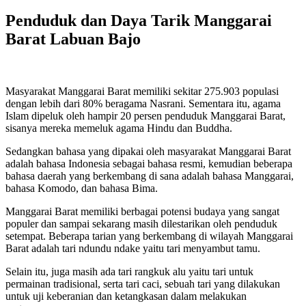
Penduduk dan Daya Tarik Manggarai
Barat Labuan Bajo
Masyarakat Manggarai Barat memiliki sekitar 275.903 populasi
dengan lebih dari 80% beragama Nasrani. Sementara itu, agama
Islam dipeluk oleh hampir 20 persen penduduk Manggarai Barat,
sisanya mereka memeluk agama Hindu dan Buddha.
Sedangkan bahasa yang dipakai oleh masyarakat Manggarai Barat
adalah bahasa Indonesia sebagai bahasa resmi, kemudian beberapa
bahasa daerah yang berkembang di sana adalah bahasa Manggarai,
bahasa Komodo, dan bahasa Bima.
Manggarai Barat memiliki berbagai potensi budaya yang sangat
populer dan sampai sekarang masih dilestarikan oleh penduduk
setempat. Beberapa tarian yang berkembang di wilayah Manggarai
Barat adalah tari ndundu ndake yaitu tari menyambut tamu.
Selain itu, juga masih ada tari rangkuk alu yaitu tari untuk
permainan tradisional, serta tari caci, sebuah tari yang dilakukan
untuk uji keberanian dan ketangkasan dalam melakukan