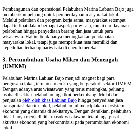
Pembangunan dan operasional Pelabuhan Marina Labuan Bajo juga
memberikan peluang untuk pemberdayaan masyarakat lokal.
Melalui pelatihan dan program kerja sama, masyarakat setempat
dapat terlibat dalam berbagai aspek pariwisata, mulai dari layanan
pelabuhan hingga penyediaan barang dan jasa untuk para
wisatawan. Hal ini tidak hanya meningkatkan pendapatan
masyarakat lokal, tetapi juga memperkuat rasa memiliki dan
kepedulian terhadap pariwisata di daerah mereka.
3. Pertumbuhan Usaha Mikro dan Menengah
(UMKM)
Pelabuhan Marina Labuan Bajo menjadi magnet bagi para
pengusaha lokal, terutama mereka yang bergerak di sektor UMKM.
Dengan adanya arus wisatawan yang terus meningkat, peluang
usaha di sekitar pelabuhan juga ikut berkembang. Mulai dari
penjualan
oleh-oleh khas Labuan Bajo
hingga penyediaan jasa
transportasi dan tur lokal, pelabuhan ini menciptakan ekosistem
ekonomi yang dinamis di sekitarnya. Dengan demikian, pelabuhan
tidak hanya menjadi titik masuk wisatawan, tetapi juga pusat
aktivitas ekonomi yang berkontribusi pada pertumbuhan ekonomi
lokal.