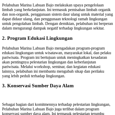
Pelabuhan Marina Labuan Bajo melakukan upaya pengelolaan
limbah yang berkelanjutan. Ini termasuk pemisahan limbah organik
dan non-organik, penggunaan sistem daur ulang untuk material yang
dapat didaur ulang, dan penggunaan teknologi ramah lingkungan
untuk pengolahan limbah. Dengan demikian, pelabuhan ini berperan
dalam mengurangi dampak negatif terhadap lingkungan sekitar.
2. Program Edukasi Lingkungan
Pelabuhan Marina Labuan Bajo mengadakan program-program
edukasi lingkungan untuk wisatawan, masyarakat lokal, dan pelaku
pariwisata. Program ini bertujuan untuk meningkatkan kesadaran
akan pentingnya pelestarian lingkungan dan keberlanjutan
pariwisata. Melalui workshop, seminar, dan kegiatan edukasi
lainnya, pelabuhan ini membantu mengubah sikap dan perilaku
yang lebih peduli terhadap lingkungan.
3. Konservasi Sumber Daya Alam
Sebagai bagian dari komitmennya terhadap pelestarian lingkungan,
Pelabuhan Marina Labuan Bajo juga terlibat dalam program
konservasi sumber daya alam. Ini termasuk pelestarian terumbu