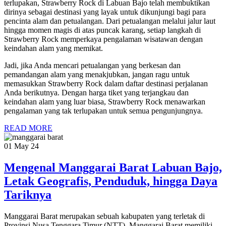
terlupakan, Strawberry Rock di Labuan Bajo telah membuktikan
dirinya sebagai destinasi yang layak untuk dikunjungi bagi para
pencinta alam dan petualangan. Dari petualangan melalui jalur laut
hingga momen magis di atas puncak karang, setiap langkah di
Strawberry Rock memperkaya pengalaman wisatawan dengan
keindahan alam yang memikat.
Jadi, jika Anda mencari petualangan yang berkesan dan
pemandangan alam yang menakjubkan, jangan ragu untuk
memasukkan Strawberry Rock dalam daftar destinasi perjalanan
Anda berikutnya. Dengan harga tiket yang terjangkau dan
keindahan alam yang luar biasa, Strawberry Rock menawarkan
pengalaman yang tak terlupakan untuk semua pengunjungnya.
READ MORE
01 May 24
Mengenal Manggarai Barat Labuan Bajo,
Letak Geografis, Penduduk, hingga Daya
Tariknya
Manggarai Barat merupakan sebuah kabupaten yang terletak di
Provinsi Nusa Tenggara Timur (NTT). Manggarai Barat memiliki