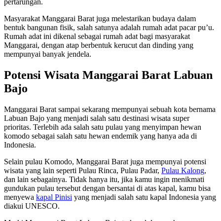
pertarungan.
Masyarakat Manggarai Barat juga melestarikan budaya dalam
bentuk bangunan fisik, salah satunya adalah rumah adat pacar pu’u.
Rumah adat ini dikenal sebagai rumah adat bagi masyarakat
Manggarai, dengan atap berbentuk kerucut dan dinding yang
mempunyai banyak jendela.
Potensi Wisata Manggarai Barat Labuan
Bajo
Manggarai Barat sampai sekarang mempunyai sebuah kota bernama
Labuan Bajo yang menjadi salah satu destinasi wisata super
prioritas. Terlebih ada salah satu pulau yang menyimpan hewan
komodo sebagai salah satu hewan endemik yang hanya ada di
Indonesia.
Selain pulau Komodo, Manggarai Barat juga mempunyai potensi
wisata yang lain seperti Pulau Rinca, Pulau Padar,
Pulau Kalong
,
dan lain sebagainya. Tidak hanya itu, jika kamu ingin menikmati
gundukan pulau tersebut dengan bersantai di atas kapal, kamu bisa
menyewa
kapal Pinisi
yang menjadi salah satu kapal Indonesia yang
diakui UNESCO.