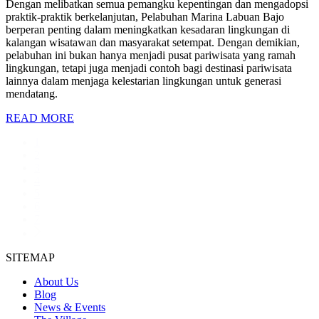
Dengan melibatkan semua pemangku kepentingan dan mengadopsi
praktik-praktik berkelanjutan, Pelabuhan Marina Labuan Bajo
berperan penting dalam meningkatkan kesadaran lingkungan di
kalangan wisatawan dan masyarakat setempat. Dengan demikian,
pelabuhan ini bukan hanya menjadi pusat pariwisata yang ramah
lingkungan, tetapi juga menjadi contoh bagi destinasi pariwisata
lainnya dalam menjaga kelestarian lingkungan untuk generasi
mendatang.
READ MORE
1
2
3
4
5
6
7
SITEMAP
About Us
Blog
News & Events